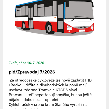
Zveřejněno
16. 7. 2026
pid/Zpravodaj 7/2026
Za středočeské cyklověže lze nově zaplatit PID
Lítačkou, držitelé dlouhodobých kuponů mají
úschovu zdarma Tramvaje KT8D5 slaví.
Pracanti, kteří nepotřebují smyčku, budou ještě
nějakou dobu nezastupitelní
Cyklohráček v srpnu krom Slaného vyrazí i na