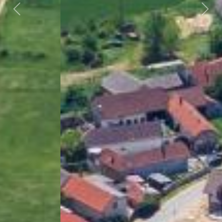
Předchozí
Dalš