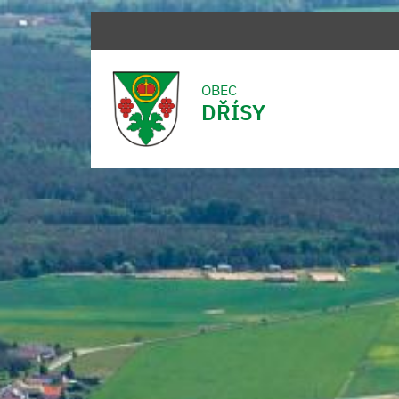
OBEC
DŘÍSY