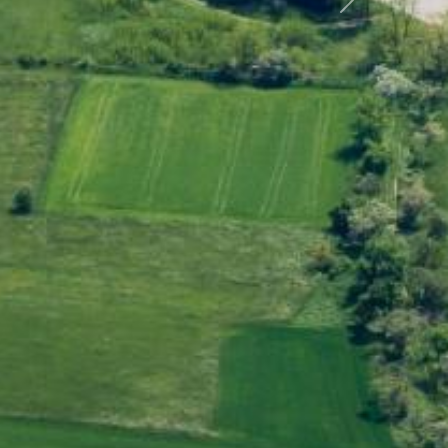
Další