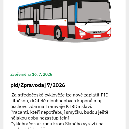
Zveřejněno
16. 7. 2026
pid/Zpravodaj 7/2026
Za středočeské cyklověže lze nově zaplatit PID
Lítačkou, držitelé dlouhodobých kuponů mají
úschovu zdarma Tramvaje KT8D5 slaví.
Pracanti, kteří nepotřebují smyčku, budou ještě
nějakou dobu nezastupitelní
Cyklohráček v srpnu krom Slaného vyrazí i na