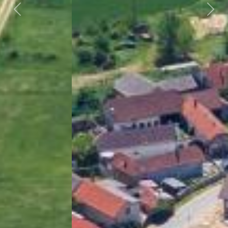
Předchozí
Dalš