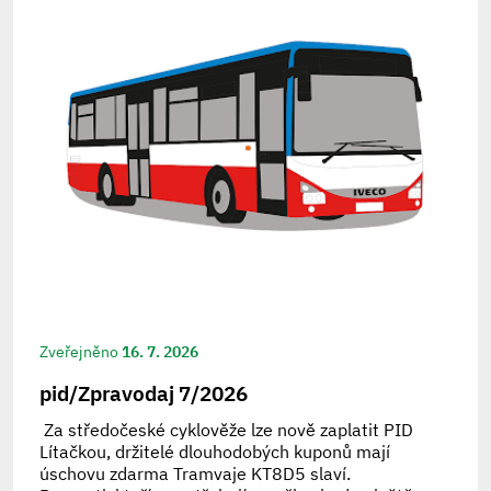
Zveřejněno
16. 7. 2026
pid/Zpravodaj 7/2026
Za středočeské cyklověže lze nově zaplatit PID
Lítačkou, držitelé dlouhodobých kuponů mají
úschovu zdarma Tramvaje KT8D5 slaví.