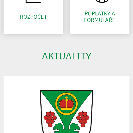
POPLATKY A
ROZPOČET
FORMULÁŘE
AKTUALITY