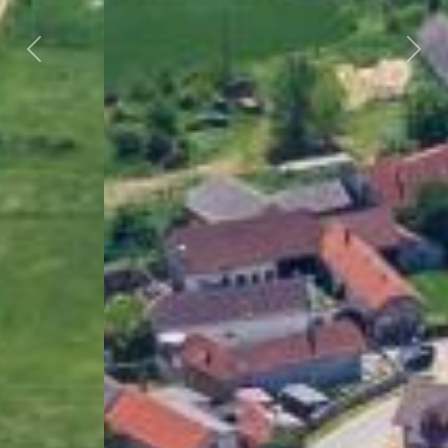
Předchozí
Dalš