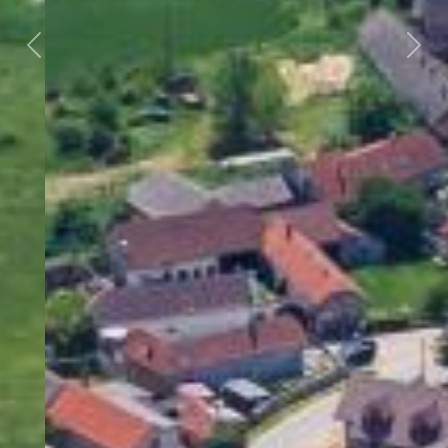
Předchozí
Dalš