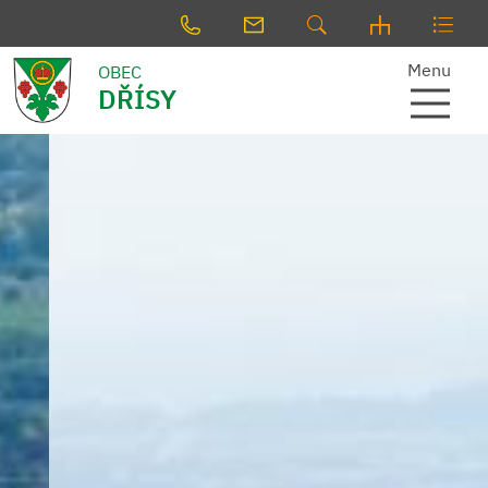
Menu
OBEC
DŘÍSY