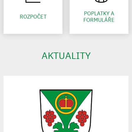
POPLATKY A
ROZPOČET
FORMULÁŘE
AKTUALITY