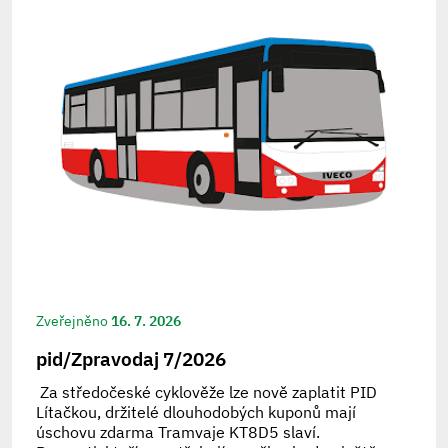
Zveřejněno
16. 7. 2026
pid/Zpravodaj 7/2026
Za středočeské cyklověže lze nově zaplatit PID
Lítačkou, držitelé dlouhodobých kuponů mají
úschovu zdarma Tramvaje KT8D5 slaví.