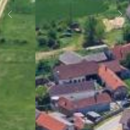
Předchozí
Dalš