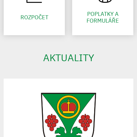
POPLATKY A
ROZPOČET
FORMULÁŘE
AKTUALITY