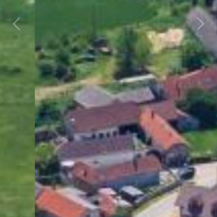
Předchozí
Dalš