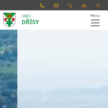
Menu
OBEC
DŘÍSY