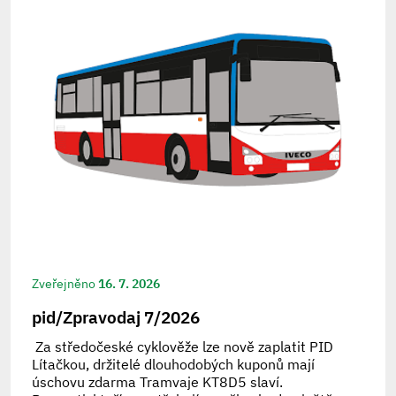
Zveřejněno
16. 7. 2026
pid/Zpravodaj 7/2026
Za středočeské cyklověže lze nově zaplatit PID
Lítačkou, držitelé dlouhodobých kuponů mají
úschovu zdarma Tramvaje KT8D5 slaví.