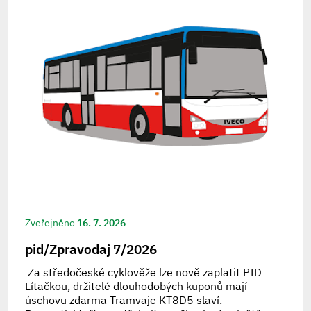
Zveřejněno
16. 7. 2026
pid/Zpravodaj 7/2026
Za středočeské cyklověže lze nově zaplatit PID
Lítačkou, držitelé dlouhodobých kuponů mají
úschovu zdarma Tramvaje KT8D5 slaví.