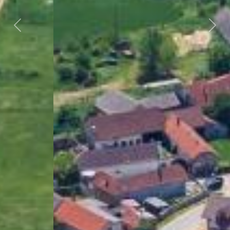
Předchozí
Dalš