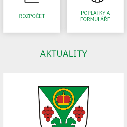
POPLATKY A
ROZPOČET
FORMULÁŘE
AKTUALITY