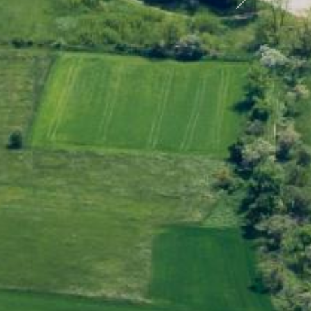
Další