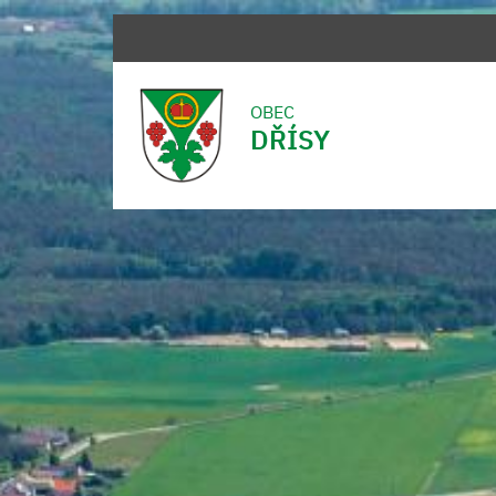
OBEC
DŘÍSY