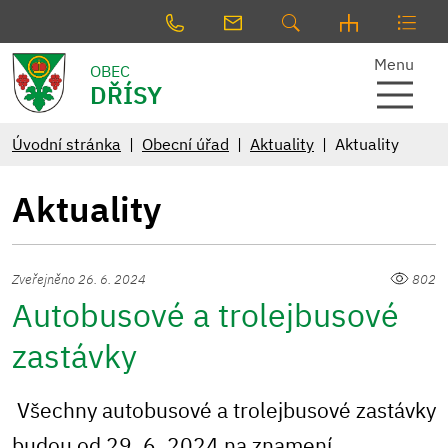
Menu
OBEC
DŘÍSY
Úvodní stránka
Obecní úřad
Aktuality
Aktuality
Aktuality
Zveřejněno 26. 6. 2024
802
Autobusové a trolejbusové
zastávky
Všechny autobusové a trolejbusové zastávky
budou od 29. 6. 2024 na znamení