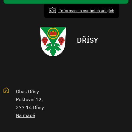
Informace o osobních údajích
DŘÍSY
Obec Dřísy
Poštovní 12,
277 14 Dřísy
Na mapě