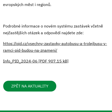
evropských měst i regionů.
Podrobné informace o novém systému zastávek včetně
nejčastějších otázek a odpovědí najdete zde:
https://pid.cz/vsechny-zastavky-autobusu-a-trolejbusu-v-
ramci-pid-budou-na-znameni/
Info_PID_2024-06 [PDF 907.15 kB]
ZPĚT NA AKTUALITY