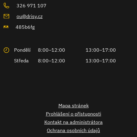
326 971 107
ou@drisy.cz
485b6fg
Pondělí
8:00–12:00
13:00–17:00
Středa
8:00–12:00
13:00–17:00
Mapa stránek
Prohlášení o přístupnosti
Kontakt na administrátora
Ochrana osobních údajů