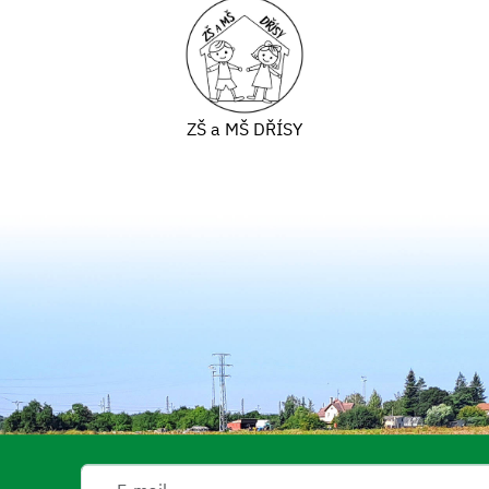
ZŠ a MŠ DŘÍSY