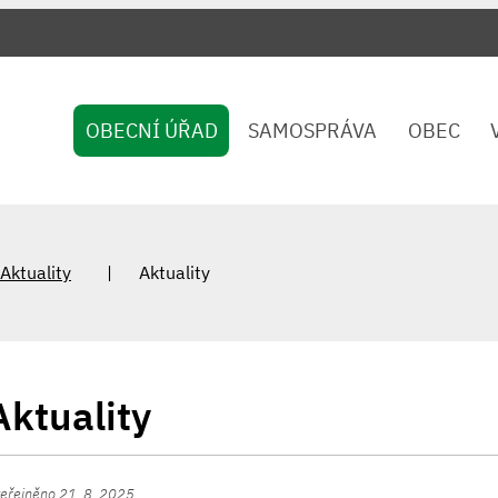
OBECNÍ ÚŘAD
SAMOSPRÁVA
OBEC
Aktuality
Aktuality
Aktuality
eřejněno 21. 8. 2025