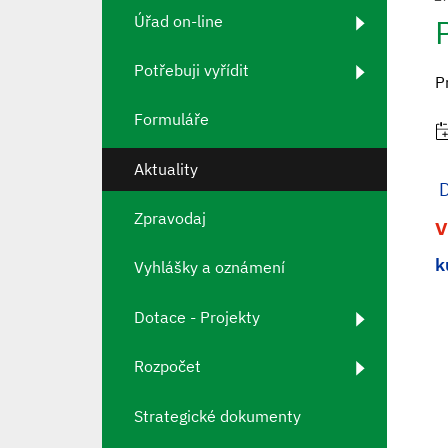
Úřad on-line
Potřebuji vyřídit
P
Formuláře
Aktuality
D
Zpravodaj
v
k
Vyhlášky a oznámení
Dotace - Projekty
Rozpočet
Strategické dokumenty