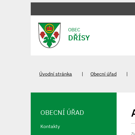
OBEC
DŘÍSY
Úvodní stránka
Obecní úřad
OBECNÍ ÚŘAD
Kontakty
Zv