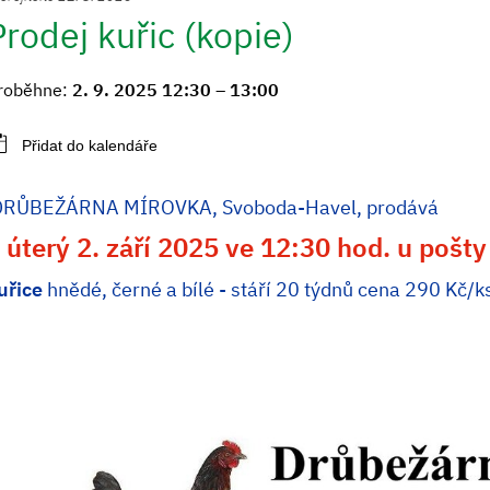
Prodej kuřic (kopie)
roběhne:
2. 9. 2025 12:30 – 13:00
RŮBEŽÁRNA MÍROVKA, Svoboda-Havel, prodává
 úterý 2. září 2025 ve 12:30 hod. u pošty
uřice
hnědé, černé a bílé - stáří 20 týdnů cena 290 Kč/k