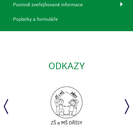
Povinně zveřejňované informace
Poplatky a formuláře
ODKAZY
ZŠ a MŠ DŘÍSY