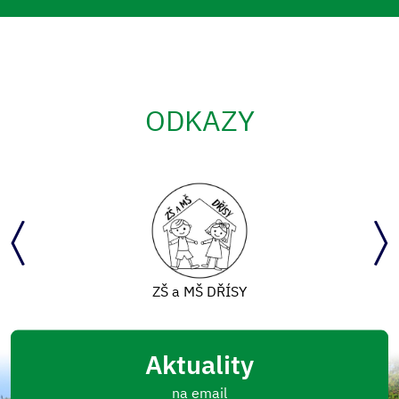
ODKAZY
ZŠ a MŠ DŘÍSY
Aktuality
na email