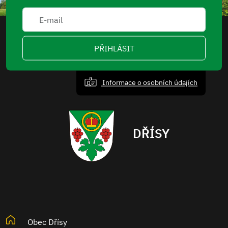
PŘIHLÁSIT
Informace o osobních údajích
DŘÍSY
Obec Dřísy