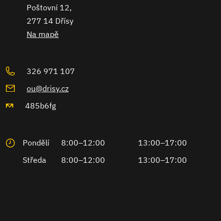
Poštovní 12,
277 14 Dřísy
Na mapě
326 971 107
ou@drisy.cz
485b6fg
Pondělí
8:00–12:00
13:00–17:00
Středa
8:00–12:00
13:00–17:00