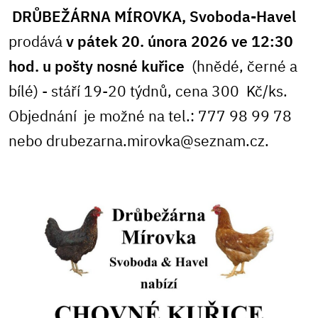
DRŮBEŽÁRNA MÍROVKA, Svoboda-Havel
prodává
v pátek 20. února 2026 ve 12:30
hod. u pošty
nosné kuřice
(hnědé, černé a
bílé) - stáří 19-20 týdnů, cena 300 Kč/ks.
Objednání je možné na tel.: 777 98 99 78
nebo drubezarna.mirovka@seznam.cz.