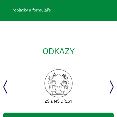
Poplatky a formuláře
ODKAZY
ZŠ a MŠ DŘÍSY