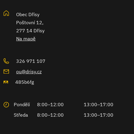
Obec Dřísy
Poštovní 12,
277 14 Dřísy
Na mapě
326 971 107
ou@drisy.cz
485b6fg
Pondělí
8:00–12:00
13:00–17:00
Středa
8:00–12:00
13:00–17:00