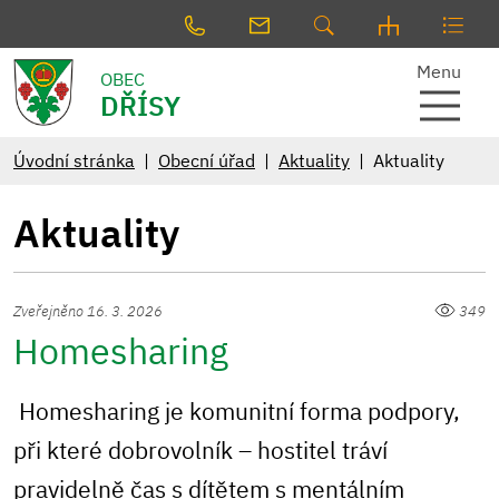
Menu
OBEC
DŘÍSY
Úvodní stránka
Obecní úřad
Aktuality
Aktuality
Aktuality
Zveřejněno 16. 3. 2026
349
Homesharing
Homesharing je komunitní forma podpory,
při které dobrovolník – hostitel tráví
pravidelně čas s dítětem s mentálním