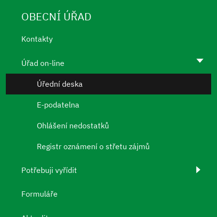
OBECNÍ ÚŘAD
Kontakty
Úřad on-line
Úřední deska
E-podatelna
Ohlášení nedostatků
Registr oznámení o střetu zájmů
Potřebuji vyřídit
Formuláře