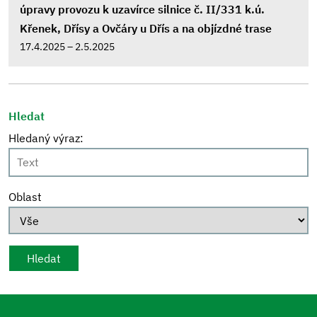
úpravy provozu k uzavírce silnice č. II/331 k.ú.
Křenek, Dřísy a Ovčáry u Dřís a na objízdné trase
17.4.2025 – 2.5.2025
Hledat
Hledaný výraz:
Oblast