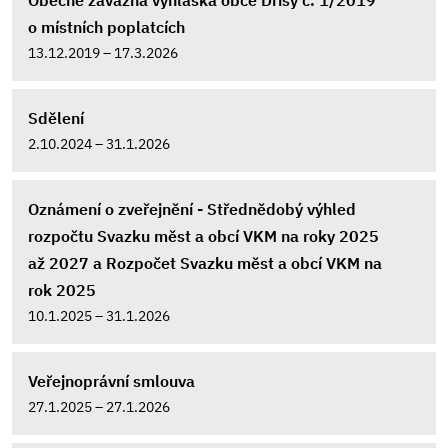
Obecně závazná vyhláška obce Dřísy č. 1/2019
o místních poplatcích
13.12.2019 – 17.3.2026
Sdělení
2.10.2024 – 31.1.2026
Oznámení o zveřejnění - Střednědobý výhled
rozpočtu Svazku měst a obcí VKM na roky 2025
až 2027 a Rozpočet Svazku měst a obcí VKM na
rok 2025
10.1.2025 – 31.1.2026
Veřejnoprávní smlouva
27.1.2025 – 27.1.2026