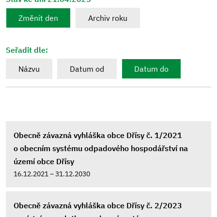
Změnit den
Archiv roku
Seřadit dle:
Názvu
Datum od
Datum do
Obecně závazná vyhláška obce Dřísy č. 1/2021
o obecním systému odpadového hospodářství na
území obce Dřísy
16.12.2021 – 31.12.2030
Obecně závazná vyhláška obce Dřísy č. 2/2023