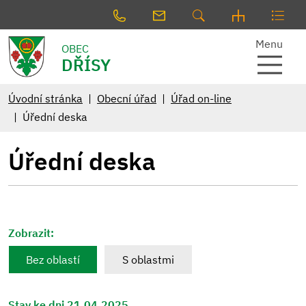
Menu
OBEC
DŘÍSY
Úvodní stránka
Obecní úřad
Úřad on-line
Úřední deska
Úřední deska
Zobrazit:
Bez oblastí
S oblastmi
Stav ke dni 21.04.2025