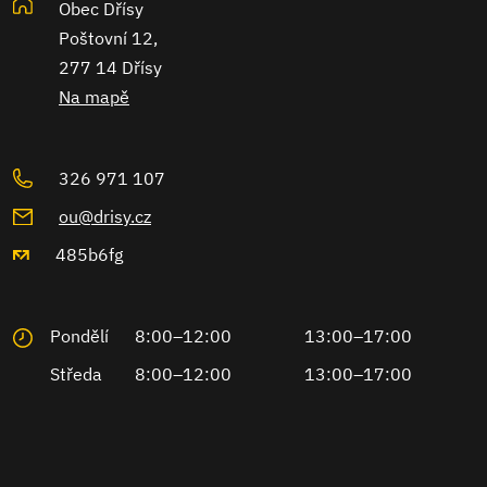
Obec Dřísy
Poštovní 12,
277 14 Dřísy
Na mapě
326 971 107
ou@drisy.cz
485b6fg
Pondělí
8:00–12:00
13:00–17:00
Středa
8:00–12:00
13:00–17:00