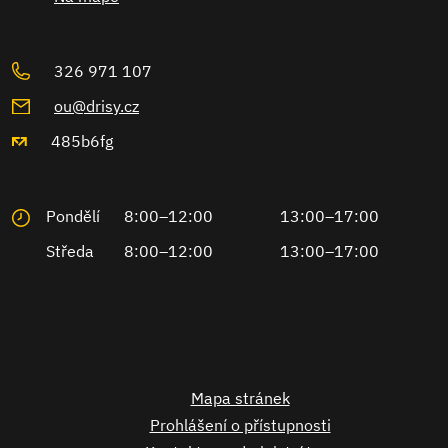
326 971 107
ou@drisy.cz
485b6fg
Pondělí
8:00–12:00
13:00–17:00
Středa
8:00–12:00
13:00–17:00
Mapa stránek
Prohlášení o přístupnosti