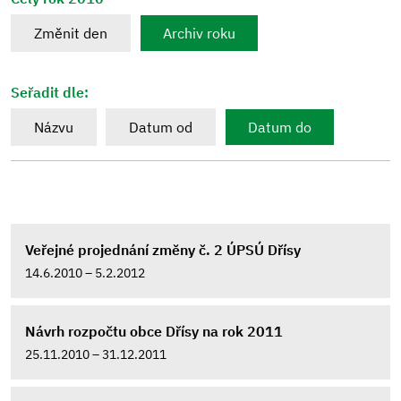
Změnit den
Archiv roku
Seřadit dle:
Názvu
Datum od
Datum do
Veřejné projednání změny č. 2 ÚPSÚ Dřísy
14.6.2010 – 5.2.2012
Návrh rozpočtu obce Dřísy na rok 2011
25.11.2010 – 31.12.2011