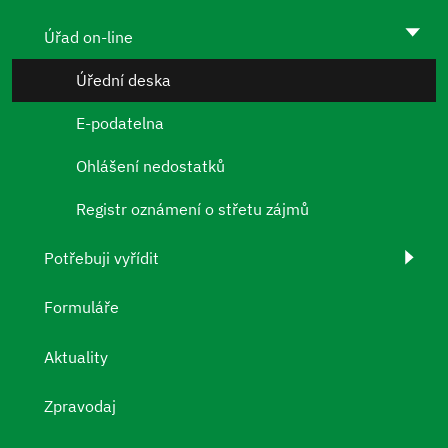
Úřad on-line
Úřední deska
E-podatelna
Ohlášení nedostatků
Registr oznámení o střetu zájmů
Potřebuji vyřídit
Formuláře
Aktuality
Zpravodaj