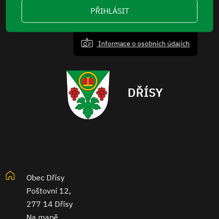
PŘIHLÁSIT
Informace o osobních údajích
DŘÍSY
Obec Dřísy
Poštovní 12,
277 14 Dřísy
Na mapě