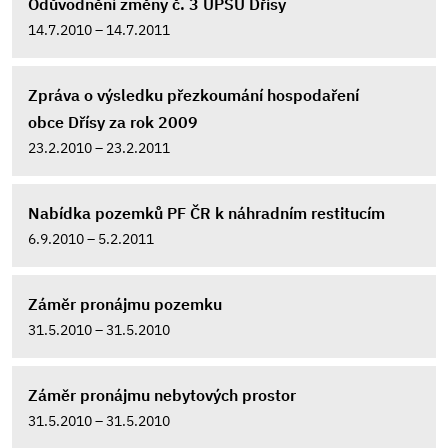
Odůvodnění změny č. 3 ÚPSÚ Dřísy
14.7.2010 – 14.7.2011
Zpráva o výsledku přezkoumání hospodaření
obce Dřísy za rok 2009
23.2.2010 – 23.2.2011
Nabídka pozemků PF ČR k náhradním restitucím
6.9.2010 – 5.2.2011
Záměr pronájmu pozemku
31.5.2010 – 31.5.2010
Záměr pronájmu nebytových prostor
31.5.2010 – 31.5.2010