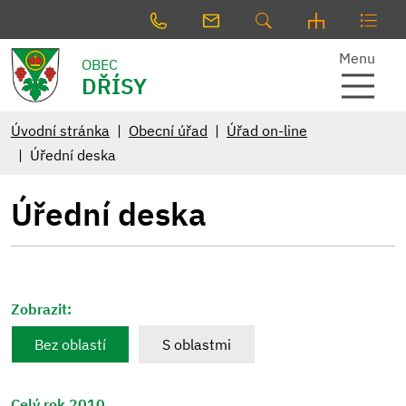
Menu
OBEC
DŘÍSY
Úvodní stránka
Obecní úřad
Úřad on-line
Úřední deska
Úřední deska
Zobrazit:
Bez oblastí
S oblastmi
Celý rok 2010