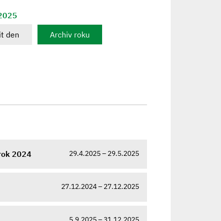
 2025
t den
Archiv roku
29.4.2025 – 29.5.2025
 rok 2024
27.12.2024 – 27.12.2025
5.9.2025 – 31.12.2025