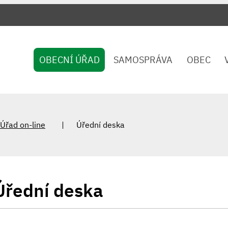
OBECNÍ ÚŘAD
SAMOSPRÁVA
OBEC
Úřad on-line
Úřední deska
Úřední deska