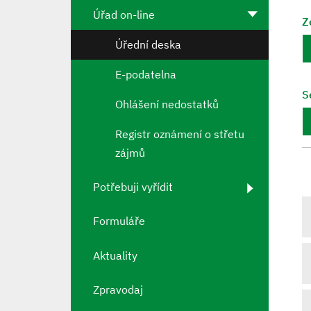
Úřad on-line
Z
Úřední deska
E-podatelna
S
Ohlášení nedostatků
Registr oznámení o střetu
zájmů
Potřebuji vyřídit
Formuláře
Aktuality
Zpravodaj