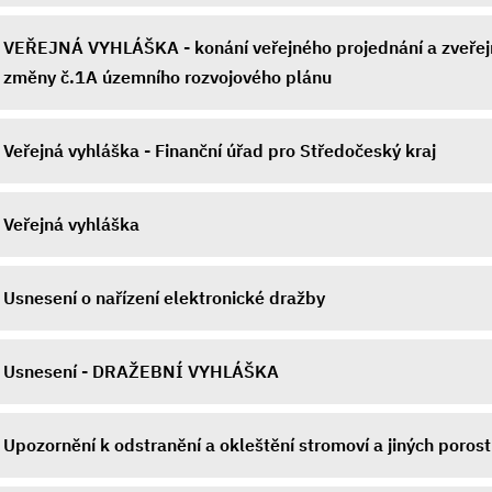
VEŘEJNÁ VYHLÁŠKA - konání veřejného projednání a zveřej
změny č.1A územního rozvojového plánu
Veřejná vyhláška - Finanční úřad pro Středočeský kraj
Veřejná vyhláška
Usnesení o nařízení elektronické dražby
Usnesení - DRAŽEBNÍ VYHLÁŠKA
Upozornění k odstranění a okleštění stromoví a jiných poros