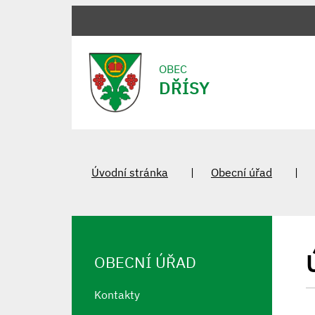
OBEC
DŘÍSY
Úvodní stránka
Obecní úřad
OBECNÍ ÚŘAD
Kontakty