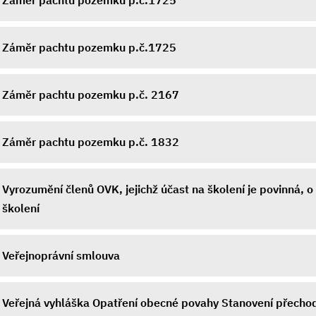
Záměr pachtu pozemku p.č.1725
Záměr pachtu pozemku p.č.1725
Záměr pachtu pozemku p.č. 2167
Záměr pachtu pozemku p.č. 1832
Vyrozumění členů OVK, jejichž účast na školení je povinná, o
školení
Veřejnoprávní smlouva
Veřejná vyhláška Opatření obecné povahy Stanovení přecho