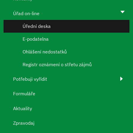
Úřad on-line
Úřední deska
E-podatelna
Ohlášení nedostatků
Registr oznámení o střetu zájmů
Potřebuji vyřídit
Formuláře
Aktuality
Zpravodaj