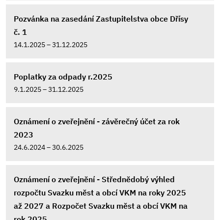
Pozvánka na zasedání Zastupitelstva obce Dřísy
č. 1
14.1.2025 – 31.12.2025
Poplatky za odpady r.2025
9.1.2025 – 31.12.2025
Oznámení o zveřejnění - závěrečný účet za rok
2023
24.6.2024 – 30.6.2025
Oznámení o zveřejnění - Střednědobý výhled
rozpočtu Svazku měst a obcí VKM na roky 2025
až 2027 a Rozpočet Svazku měst a obcí VKM na
rok 2025