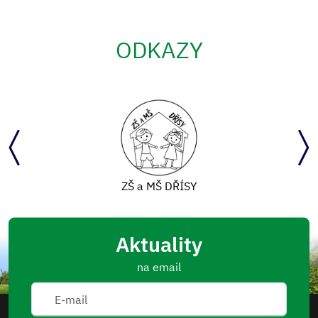
ODKAZY
ZŠ a MŠ DŘÍSY
Aktuality
na email