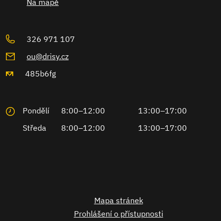
Na mapě
326 971 107
ou@drisy.cz
485b6fg
Pondělí
8:00–12:00
13:00–17:00
Středa
8:00–12:00
13:00–17:00
Mapa stránek
Prohlášení o přístupnosti