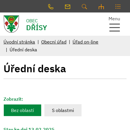
Menu
OBEC
DŘÍSY
Úvodní stránka
Obecní úřad
Úřad on-line
Úřední deska
Úřední deska
Zobrazit:
Bez oblastí
S oblastmi
Stav ke dni 13.02.2025