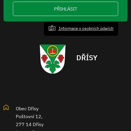
PŘIHLÁSIT
Informace o osobních údajích
DŘÍSY
Obec Dřísy
Poštovní 12,
277 14 Dřísy