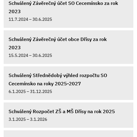
Schválený Závěrečný účet SO Cecemínsko za rok
2023
11.7.2024 – 30.6.2025
Schválený Závěrečný účet obce Dřísy za rok
2023
15.5.2024 – 30.6.2025
Schválený Střednědobý výhled rozpočtu SO
Cecemínsko na roky 2025-2027
6.1.2025 – 31.12.2025
Schválený Rozpočet ZŠ a MŠ Dřísy na rok 2025
3.1.2025 – 3.1.2026