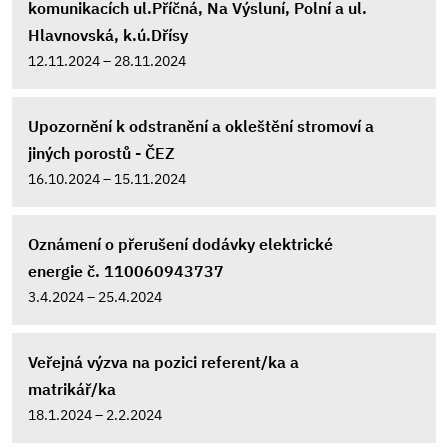
komunikacích ul.Příčná, Na Výsluní, Polní a ul.
Hlavnovská, k.ú.Dřísy
12.11.2024 – 28.11.2024
Upozornění k odstranění a okleštění stromoví a
jiných porostů - ČEZ
16.10.2024 – 15.11.2024
Oznámení o přerušení dodávky elektrické
energie č. 110060943737
3.4.2024 – 25.4.2024
Veřejná výzva na pozici referent/ka a
matrikář/ka
18.1.2024 – 2.2.2024