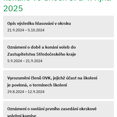
2025
Opis výsledku hlasování v okrsku
21.9.2024 – 5.10.2024
Oznámení o době a konání voleb do
Zastupitelstva Středočeského kraje
5.9.2024 – 21.9.2024
Vyrozumění členů OVK, jejichž účast na školení
je povinná, o termínech školení
29.8.2024 – 12.9.2024
Oznámení o svolání prvního zasedání okrskové
volební komise