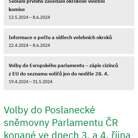
Svolání prvního zasedání okrskové volební
komise
13.5.2024 – 8.6.2024
Informace o počtu a sídlech volebních okrsků
22.4.2024 – 8.6.2024
Volby do Evropského parlamentu – zápis cizinců
z EU do seznamu voličů jen do neděle 28. 4.
19.4.2024 – 31.5.2024
Volby do Poslanecké
sněmovny Parlamentu ČR
konané ve dnech 3. a 4. října