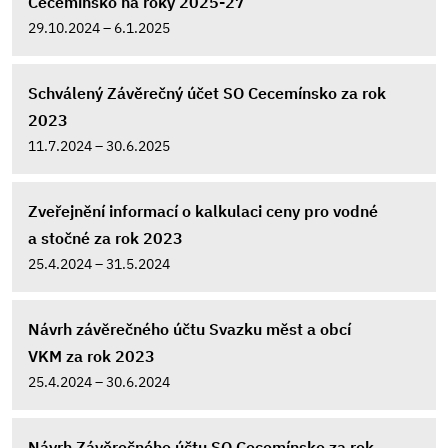
Cecemínsko na roky 2025-27
29.10.2024 – 6.1.2025
Schválený Závěrečný účet SO Cecemínsko za rok
2023
11.7.2024 – 30.6.2025
Zveřejnění informací o kalkulaci ceny pro vodné
a stočné za rok 2023
25.4.2024 – 31.5.2024
Návrh závěrečného účtu Svazku měst a obcí
VKM za rok 2023
25.4.2024 – 30.6.2024
Návrh Závěrečného účtu SO Cecemínsko za rok