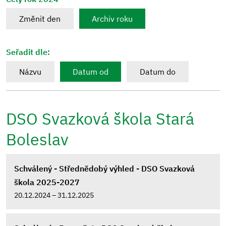
Změnit den
Archiv roku
Seřadit dle:
Názvu
Datum od
Datum do
DSO Svazková škola Stará
Boleslav
Schválený - Střednědobý výhled - DSO Svazková
škola 2025-2027
20.12.2024 – 31.12.2025