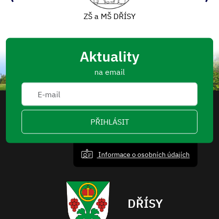
ZŠ a MŠ DŘÍSY
Aktuality
na email
PŘIHLÁSIT
Informace o osobních údajích
DŘÍSY