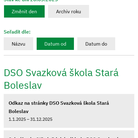
Změnit den
Archiv roku
Seřadit dle:
Názvu
Datum od
Datum do
DSO Svazková škola Stará
Boleslav
Odkaz na stránky DSO Svazková škola Stará
Boleslav
1.1.2025 – 31.12.2025