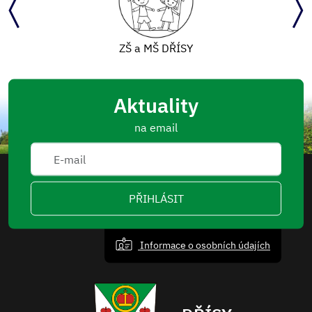
ZŠ a MŠ DŘÍSY
Aktuality
na email
PŘIHLÁSIT
Informace o osobních údajích