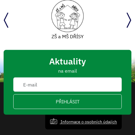
ZŠ a MŠ DŘÍSY
Aktuality
na email
PŘIHLÁSIT
Informace o osobních údajích