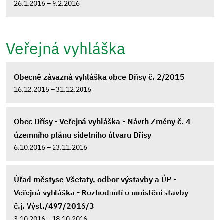
26.1.2016 – 9.2.2016
Veřejná vyhláška
Obecně závazná vyhláška obce Dřísy č. 2/2015
16.12.2015 – 31.12.2016
Obec Dřísy - Veřejná vyhláška - Návrh Změny č. 4
územního plánu sídelního útvaru Dřísy
6.10.2016 – 23.11.2016
Úřad městyse Všetaty, odbor výstavby a ÚP -
Veřejná vyhláška - Rozhodnutí o umístění stavby
č.j. Výst./497/2016/3
3.10.2016 – 18.10.2016