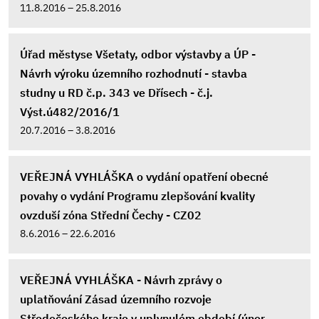
11.8.2016 – 25.8.2016
Úřad městyse Všetaty, odbor výstavby a ÚP -
Návrh výroku územního rozhodnutí - stavba
studny u RD č.p. 343 ve Dřísech - č.j.
Výst.ú482/2016/1
20.7.2016 – 3.8.2016
VEŘEJNÁ VYHLÁŠKA o vydání opatření obecné
povahy o vydání Programu zlepšování kvality
ovzduší zóna Střední Čechy - CZ02
8.6.2016 – 22.6.2016
VEŘEJNÁ VYHLÁŠKA - Návrh zprávy o
uplatňování Zásad územního rozvoje
Středočeského kraje v uplynulém období (únor