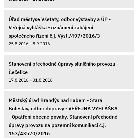
Úřad městyse Všetaty, odbor výstavby a ÚP -
Veřejná vyhláška - oznámení zahájení
společného řízení č.j. Výst./497/2016/3
25.8.2016 – 8.9.2016
Stanovení přechodné úpravy silničního provozu -
Čečelice
17.8.2016 – 31.8.2016
Městský úřad Brandýs nad Labem - Stará
Boleslav, odbor dopravy - VEŘEJNÁ VYHLÁŠKA
- Opatření obecné povahy, Stanovení přechodné
úpravy provozu na pozemní komunikaci č.j.
153/43570/2016