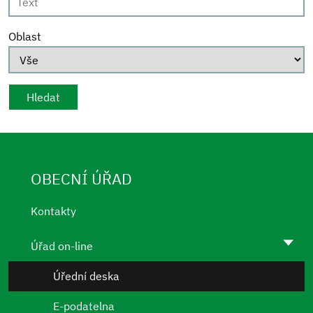
Oblast
OBECNÍ ÚŘAD
Kontakty
Úřad on-line
Úřední deska
E-podatelna