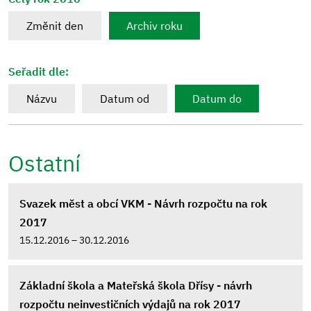
Změnit den
Archiv roku
Seřadit dle:
Názvu
Datum od
Datum do
Ostatní
Svazek měst a obcí VKM - Návrh rozpočtu na rok
2017
15.12.2016 – 30.12.2016
Základní škola a Mateřská škola Dřísy - návrh
rozpočtu neinvestičních výdajů na rok 2017