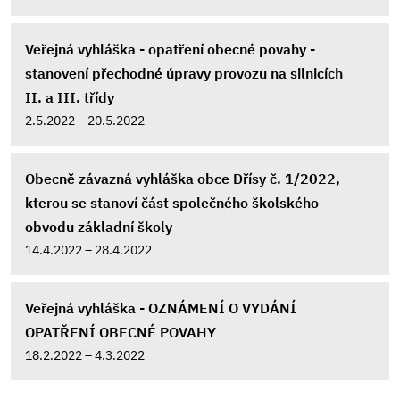
Veřejná vyhláška - opatření obecné povahy -
stanovení přechodné úpravy provozu na silnicích
II. a III. třídy
2.5.2022 – 20.5.2022
Obecně závazná vyhláška obce Dřísy č. 1/2022,
kterou se stanoví část společného školského
obvodu základní školy
14.4.2022 – 28.4.2022
Veřejná vyhláška - OZNÁMENÍ O VYDÁNÍ
OPATŘENÍ OBECNÉ POVAHY
18.2.2022 – 4.3.2022