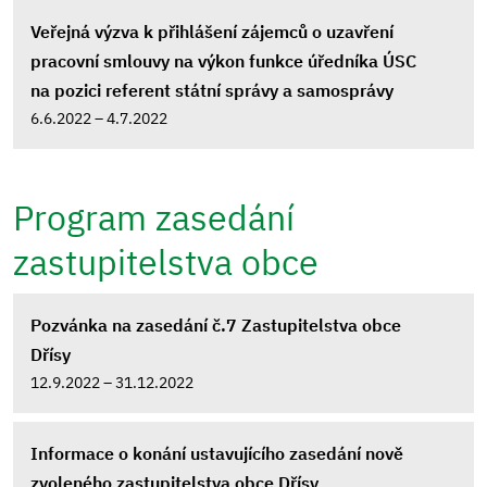
Veřejná výzva k přihlášení zájemců o uzavření
pracovní smlouvy na výkon funkce úředníka ÚSC
na pozici referent státní správy a samosprávy
6.6.2022 – 4.7.2022
Program zasedání
zastupitelstva obce
Pozvánka na zasedání č.7 Zastupitelstva obce
Dřísy
12.9.2022 – 31.12.2022
Informace o konání ustavujícího zasedání nově
zvoleného zastupitelstva obce Dřísy