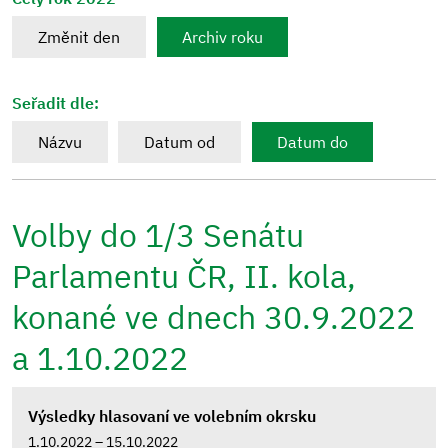
Změnit den
Archiv roku
Seřadit dle:
Názvu
Datum od
Datum do
Volby do 1/3 Senátu
Parlamentu ČR, II. kola,
konané ve dnech 30.9.2022
a 1.10.2022
Výsledky hlasovaní ve volebním okrsku
1.10.2022 – 15.10.2022