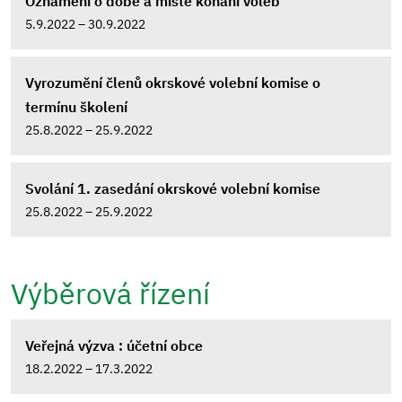
Oznámení o době a místě konání voleb
5.9.2022 – 30.9.2022
Vyrozumění členů okrskové volební komise o
termínu školení
25.8.2022 – 25.9.2022
Svolání 1. zasedání okrskové volební komise
25.8.2022 – 25.9.2022
Výběrová řízení
Veřejná výzva : účetní obce
18.2.2022 – 17.3.2022