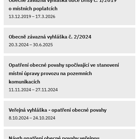
Obecně závazná vyhláška obce Dřísy č. 1/2019
o místních poplatcích
13.12.2019 – 17.3.2026
Obecně závazná vyhláška č. 2/2024
20.3.2024 – 30.6.2025
Opatření obecné povahy spočívající ve stanovení
místní úpravy provozu na pozemních
komunikacích
11.11.2024 – 27.11.2024
Veřejná vyhláška - opatření obecné povahy
8.10.2024 – 24.10.2024
Návrh opatření obecné povahy veřejnou