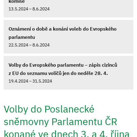
komise
13.5.2024 – 8.6.2024
Oznámení o době a konání voleb do Evropského
parlamentu
22.5.2024 – 8.6.2024
Volby do Evropského parlamentu – zápis cizinců
z EU do seznamu voličů jen do neděle 28. 4.
19.4.2024 – 31.5.2024
Volby do Poslanecké
sněmovny Parlamentu ČR
konané ve dnech 3. a 4. října