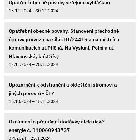
Opatření obecné povahy veřejnou vyhláškou
15.11.2024 – 30.11.2024
Opatřební obecné povahy, Stanovení přechodné
úpravy provozu na sil.č.III/24419 a na místních
komunikacích ul.Příčná, Na Výsluní, Polní a ul.
Hlavnovská, k.ú.Dřísy
12.11.2024 – 28.11.2024
Upozornění k odstranění a okleštění stromoví a
jiných porostů - ČEZ
16.10.2024 – 15.11.2024
Oznámení o přerušení dodávky elektrické
energie č. 110060943737
3.4.2024 – 25.4.2024