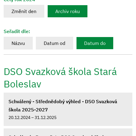
Změnit den
Archiv roku
Seřadit dle:
Názvu
Datum od
Datum do
DSO Svazková škola Stará
Boleslav
Schválený - Střednědobý výhled - DSO Svazková
škola 2025-2027
20.12.2024 – 31.12.2025