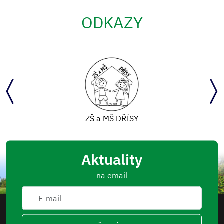
ODKAZY
ZŠ a MŠ DŘÍSY
Aktuality
na email