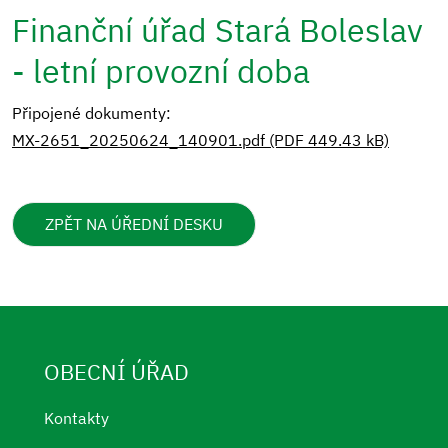
Finanční úřad Stará Boleslav
- letní provozní doba
Připojené dokumenty:
MX-2651_20250624_140901.pdf (PDF 449.43 kB)
ZPĚT NA ÚŘEDNÍ DESKU
OBECNÍ ÚŘAD
Kontakty