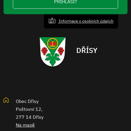
PŘIHLÁSIT
Informace o osobních údajích
DŘÍSY
Obec Dřísy
Poštovní 12,
277 14 Dřísy
Na mapě