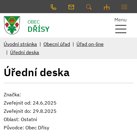
Menu
OBEC
DŘÍSY
Úvodní stránka
Obecní úřad
Úřad on-line
Úřední deska
Úřední deska
Značka:
Zveřejnit od: 24.6.2025
Zveřejnit do: 29.8.2025
Oblast: Ostatní
Původce: Obec Dřísy