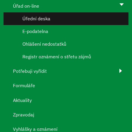
Úřad on-line
Úřední deska
E-podatelna
Ohlášení nedostatků
Registr oznámení o střetu zájmů
Potřebuji vyřídit
Formuláře
Aktuality
Zpravodaj
Vyhlášky a oznámení