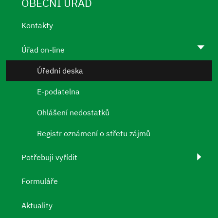
OBECNÍ ÚŘAD
Kontakty
Úřad on-line
Úřední deska
E-podatelna
Ohlášení nedostatků
Registr oznámení o střetu zájmů
Potřebuji vyřídit
Formuláře
Aktuality