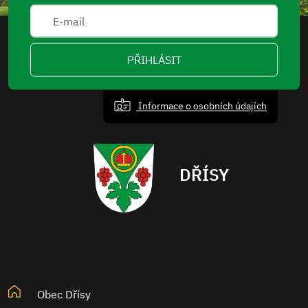
PŘIHLÁSIT
Informace o osobních údajích
DŘÍSY
Obec Dřísy