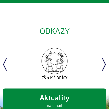
ODKAZY
ZŠ a MŠ DŘÍSY
Aktuality
na email