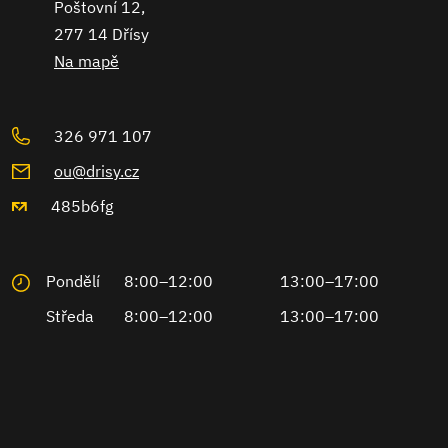
Poštovní 12,
277 14 Dřísy
Na mapě
326 971 107
ou@drisy.cz
485b6fg
Pondělí
8:00–12:00
13:00–17:00
Středa
8:00–12:00
13:00–17:00