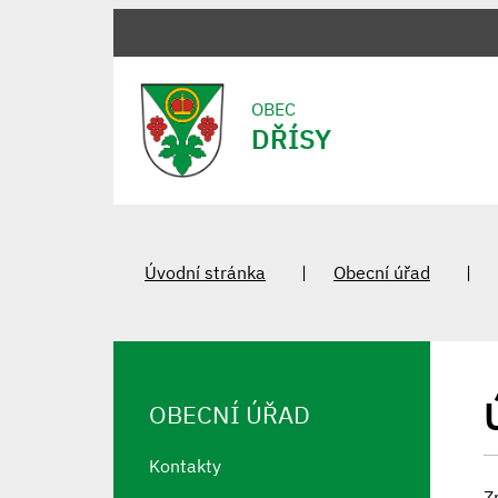
OBEC
DŘÍSY
Úvodní stránka
Obecní úřad
OBECNÍ ÚŘAD
Kontakty
Z