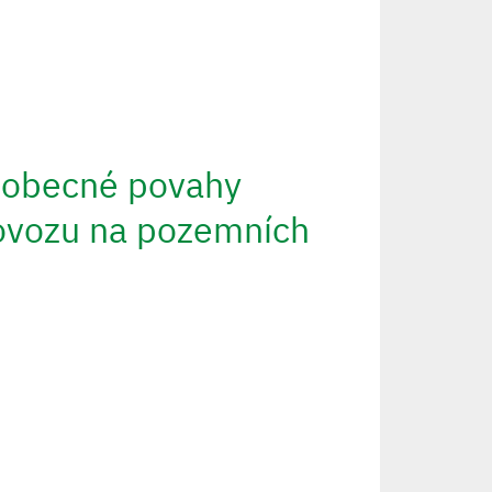
 obecné povahy
ovozu na pozemních