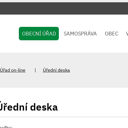
OBECNÍ ÚŘAD
SAMOSPRÁVA
OBEC
Úřad on-line
Úřední deska
Úřední deska
načka: