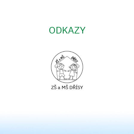
ODKAZY
ZŠ a MŠ DŘÍSY