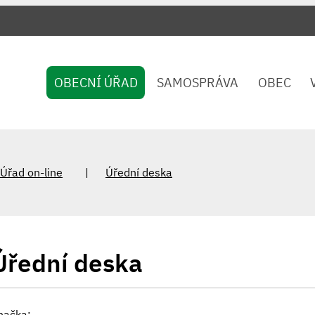
OBECNÍ ÚŘAD
SAMOSPRÁVA
OBEC
Úřad on-line
Úřední deska
Úřední deska
načka: