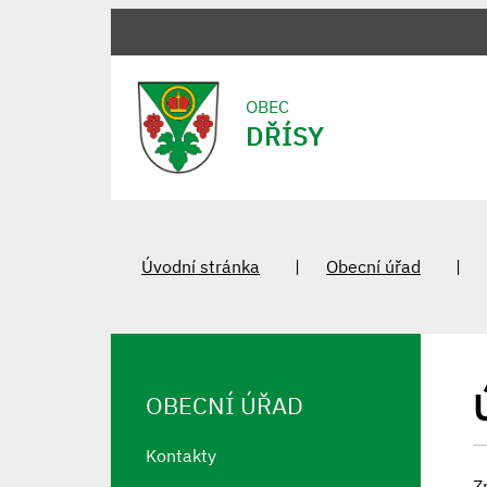
OBEC
DŘÍSY
Úvodní stránka
Obecní úřad
OBECNÍ ÚŘAD
Kontakty
Z