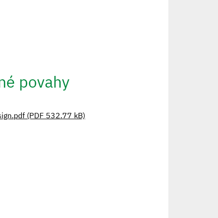
cné povahy
n.pdf (PDF 532.77 kB)