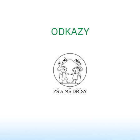
ODKAZY
ZŠ a MŠ DŘÍSY