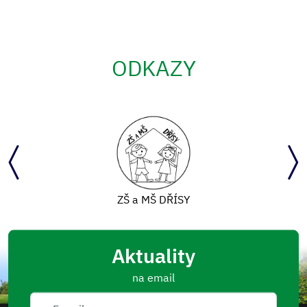
ODKAZY
ZŠ a MŠ DŘÍSY
Aktuality
na email