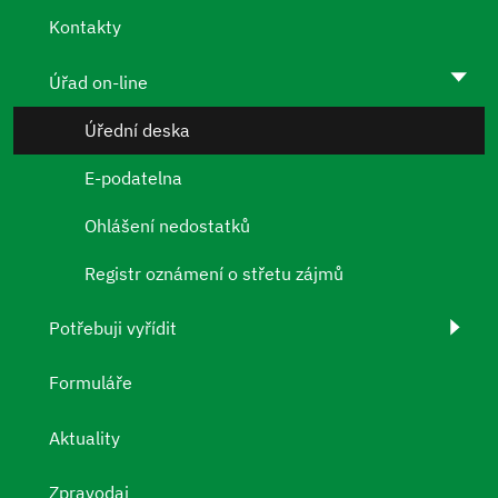
Kontakty
Úřad on-line
Úřední deska
E-podatelna
Ohlášení nedostatků
Registr oznámení o střetu zájmů
Potřebuji vyřídit
Formuláře
Aktuality
Zpravodaj