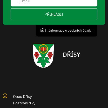
PŘIHLÁSIT
Informace o osobních údajích
DŘÍSY
Obec Dřísy
Poštovní 12,