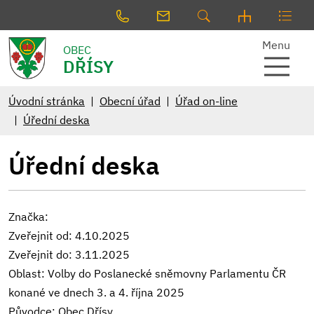
Menu
OBEC
DŘÍSY
Úvodní stránka
Obecní úřad
Úřad on-line
Úřední deska
Úřední deska
Značka:
Zveřejnit od: 4.10.2025
Zveřejnit do: 3.11.2025
Oblast: Volby do Poslanecké sněmovny Parlamentu ČR
konané ve dnech 3. a 4. října 2025
Původce: Obec Dřísy