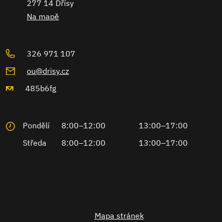
277 14 Dřísy
Na mapě
326 971 107
ou@drisy.cz
485b6fg
Pondělí
8:00–12:00
13:00–17:00
Středa
8:00–12:00
13:00–17:00
Mapa stránek