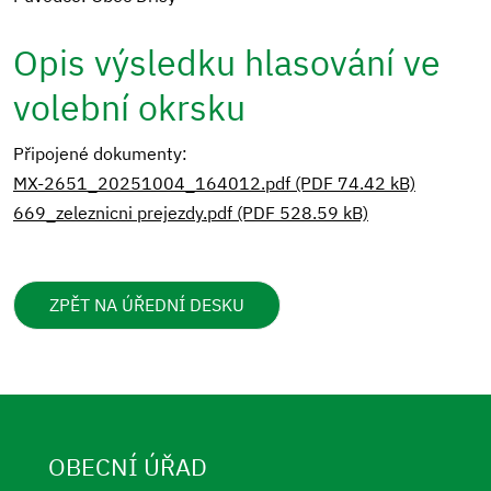
Opis výsledku hlasování ve
volební okrsku
Připojené dokumenty:
MX-2651_20251004_164012.pdf (PDF 74.42 kB)
669_zeleznicni prejezdy.pdf (PDF 528.59 kB)
ZPĚT NA ÚŘEDNÍ DESKU
OBECNÍ ÚŘAD