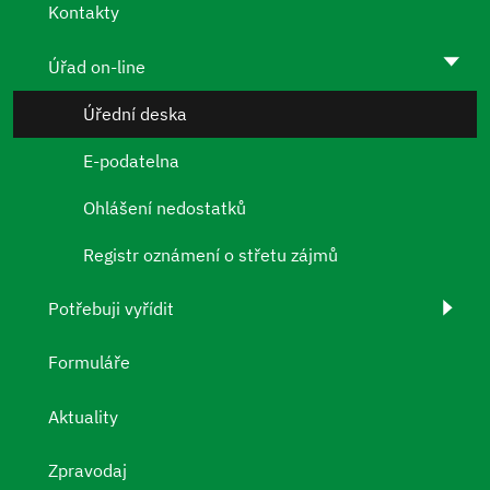
Kontakty
Úřad on-line
Úřední deska
E-podatelna
Ohlášení nedostatků
Registr oznámení o střetu zájmů
Potřebuji vyřídit
Formuláře
Aktuality
Zpravodaj