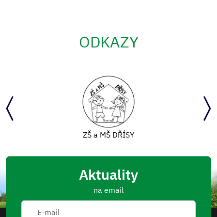
ODKAZY
ZŠ a MŠ DŘÍSY
Aktuality
na email