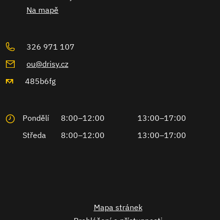
Na mapě
326 971 107
ou@drisy.cz
485b6fg
Pondělí
8:00–12:00
13:00–17:00
Středa
8:00–12:00
13:00–17:00
Mapa stránek