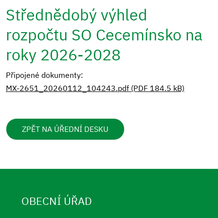
Střednědobý výhled
rozpočtu SO Cecemínsko na
roky 2026-2028
Připojené dokumenty:
MX-2651_20260112_104243.pdf (PDF 184.5 kB)
ZPĚT NA ÚŘEDNÍ DESKU
OBECNÍ ÚŘAD