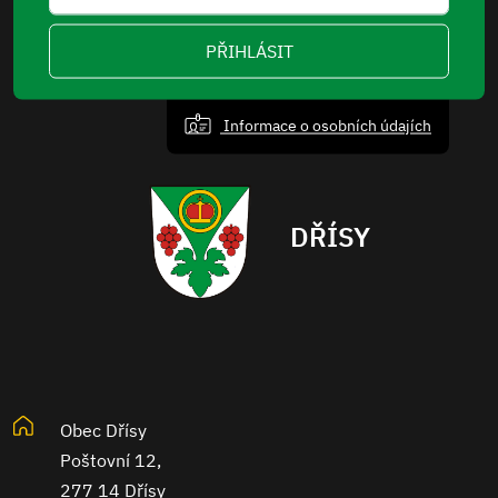
PŘIHLÁSIT
Informace o osobních údajích
DŘÍSY
Obec Dřísy
Poštovní 12,
277 14 Dřísy