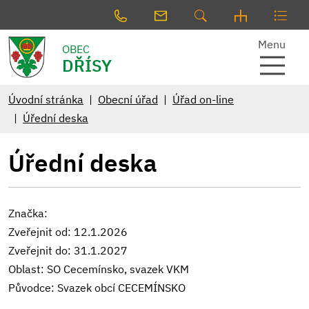
Menu
OBEC
DŘÍSY
Úvodní stránka
Obecní úřad
Úřad on-line
Úřední deska
Úřední deska
Značka:
Zveřejnit od: 12.1.2026
Zveřejnit do: 31.1.2027
Oblast: SO Cecemínsko, svazek VKM
Původce: Svazek obcí CECEMÍNSKO