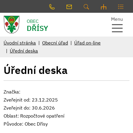
Menu
OBEC
DŘÍSY
Úvodní stránka
Obecní úřad
Úřad on-line
Úřední deska
Úřední deska
Značka:
Zveřejnit od: 23.12.2025
Zveřejnit do: 30.6.2026
Oblast: Rozpočtové opatření
Původce: Obec Dřísy