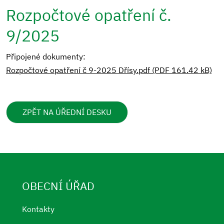
Rozpočtové opatření č.
9/2025
Připojené dokumenty:
Rozpočtové opatření č 9-2025 Dřísy.pdf (PDF 161.42 kB)
ZPĚT NA ÚŘEDNÍ DESKU
OBECNÍ ÚŘAD
Kontakty