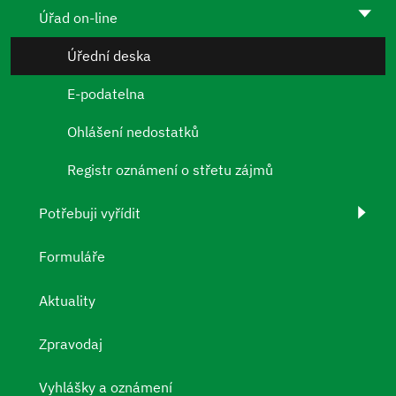
Úřad on-line
Úřední deska
E-podatelna
Ohlášení nedostatků
Registr oznámení o střetu zájmů
Potřebuji vyřídit
Formuláře
Aktuality
Zpravodaj
Vyhlášky a oznámení