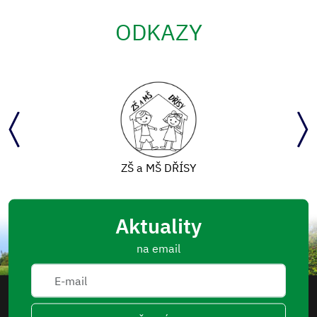
ODKAZY
ZŠ a MŠ DŘÍSY
Aktuality
na email