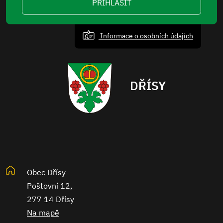
PŘIHLÁSIT
Informace o osobních údajích
DŘÍSY
Obec Dřísy
Poštovní 12,
277 14 Dřísy
Na mapě