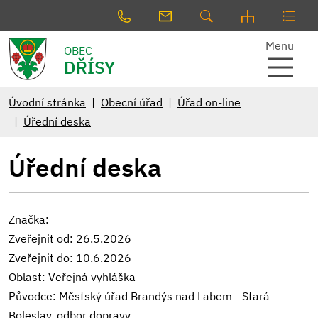
Menu
OBEC
DŘÍSY
Úvodní stránka
Obecní úřad
Úřad on-line
Úřední deska
Úřední deska
Značka:
Zveřejnit od: 26.5.2026
Zveřejnit do: 10.6.2026
Oblast: Veřejná vyhláška
Původce: Městský úřad Brandýs nad Labem - Stará
Boleslav, odbor dopravy