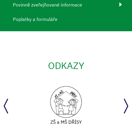
Povinně zveřejňované informace
Poplatky a formuláře
ODKAZY
ZŠ a MŠ DŘÍSY