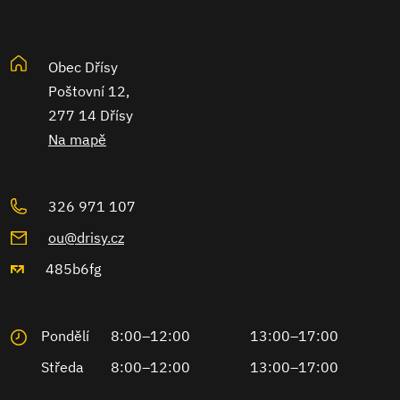
Obec Dřísy
Poštovní 12,
277 14 Dřísy
Na mapě
326 971 107
ou@drisy.cz
485b6fg
Pondělí
8:00–12:00
13:00–17:00
Středa
8:00–12:00
13:00–17:00