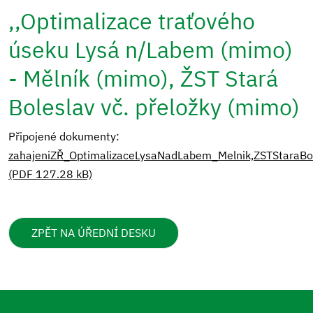
,,Optimalizace traťového
úseku Lysá n/Labem (mimo)
- Mělník (mimo), ŽST Stará
Boleslav vč. přeložky (mimo)
Připojené dokumenty:
zahajeniZŘ_OptimalizaceLysaNadLabem_Melnik,ZSTStaraBo
(PDF 127.28 kB)
ZPĚT NA ÚŘEDNÍ DESKU