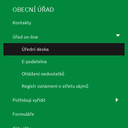
OBECNÍ ÚŘAD
Kontakty
Úřad on-line
Úřední deska
E-podatelna
Ohlášení nedostatků
Registr oznámení o střetu zájmů
Potřebuji vyřídit
Formuláře