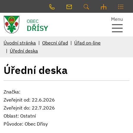
Menu
OBEC
DŘÍSY
Úvodní stránka
Obecní úřad
Úřad on-line
Úřední deska
Úřední deska
Značka:
Zveřejnit od: 22.6.2026
Zveřejnit do: 22.7.2026
Oblast: Ostatní
Původce: Obec Dřísy