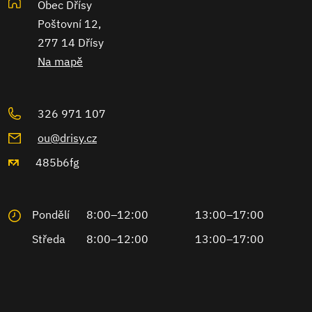
Obec Dřísy
Poštovní 12,
277 14 Dřísy
Na mapě
326 971 107
ou@drisy.cz
485b6fg
Pondělí
8:00–12:00
13:00–17:00
Středa
8:00–12:00
13:00–17:00