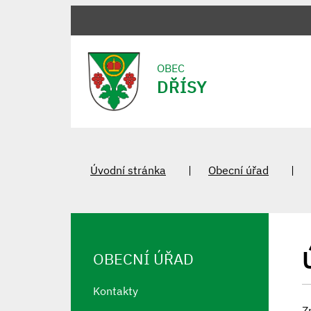
OBEC
DŘÍSY
Úvodní stránka
Obecní úřad
OBECNÍ ÚŘAD
Kontakty
Z