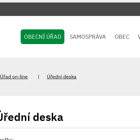
OBECNÍ ÚŘAD
SAMOSPRÁVA
OBEC
Úřad on-line
Úřední deska
Úřední deska
načka: