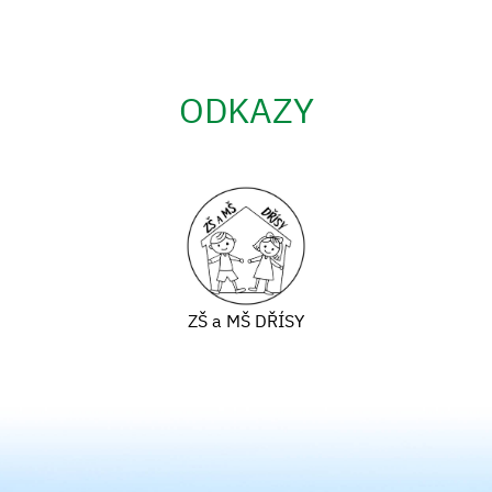
ODKAZY
ZŠ a MŠ DŘÍSY