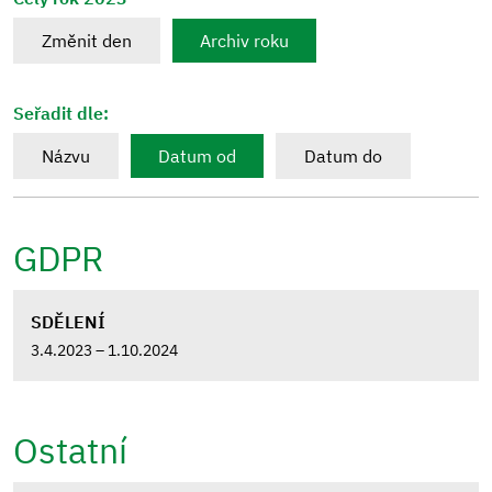
Změnit den
Archiv roku
Seřadit dle:
Názvu
Datum od
Datum do
GDPR
SDĚLENÍ
3.4.2023 – 1.10.2024
Ostatní