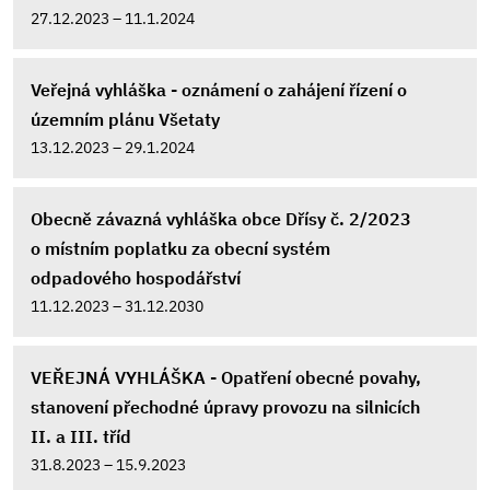
27.12.2023 – 11.1.2024
Veřejná vyhláška - oznámení o zahájení řízení o
územním plánu Všetaty
13.12.2023 – 29.1.2024
Obecně závazná vyhláška obce Dřísy č. 2/2023
o místním poplatku za obecní systém
odpadového hospodářství
11.12.2023 – 31.12.2030
VEŘEJNÁ VYHLÁŠKA - Opatření obecné povahy,
stanovení přechodné úpravy provozu na silnicích
II. a III. tříd
31.8.2023 – 15.9.2023