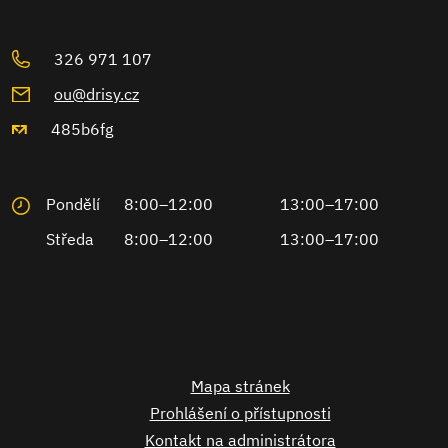
326 971 107
ou@drisy.cz
485b6fg
Pondělí
8:00–12:00
13:00–17:00
Středa
8:00–12:00
13:00–17:00
Mapa stránek
Prohlášení o přístupnosti
Kontakt na administrátora