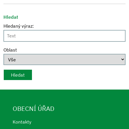
Hledat
Hledaný výraz:
Oblast
OBECNÍ ÚŘAD
Kontakty