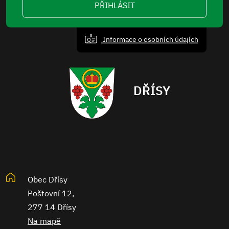
PŘIHLÁSIT
Informace o osobních údajích
DŘÍSY
Obec Dřísy
Poštovní 12,
277 14 Dřísy
Na mapě