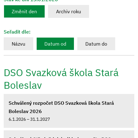
Změnit den
Archiv roku
Seřadit dle:
Názvu
Datum od
Datum do
DSO Svazková škola Stará
Boleslav
Schválený rozpočet DSO Svazková škola Stará
Boleslav 2026
6.1.2026 – 31.1.2027