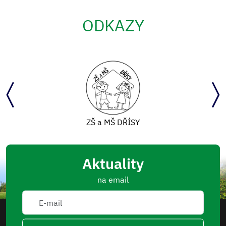
ODKAZY
ZŠ a MŠ DŘÍSY
Aktuality
na email