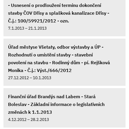
- Usnesení o prodloužení termínu dokončení
stavby ČOV Dřísy a splašková kanalizace Dřísy -
Č.j.: 100/59921/2012 - ozn.
7.1.2013 – 21.1.2013
Úřad městyse Všetaty, odbor výstavby a ÚP -
Rozhodnutí o umístění stavby - stavební
povolení na stavbu - Rodinný dům - pí. Rejšková
Monika - Č.j.: Výst./666/2012
27.12.2012 – 10.1.2013
Finanční úřad Brandýs nad Labem - Stará
Boleslav - Základní informace o legislativních
změnách k 1.1.2013
4.12.2012 – 28.2.2013