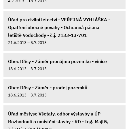
4.7.2013 – 18.7.2013
Úřad pro civilní letectví - VEŘEJNÁ VYHLÁŠKA -
Opatření obecné povahy - Ochranná pásma
letiště Vodochody - č.j. 2133-13-701
21.6.2013 – 5.7.2013
Obec Dřísy - Záměr pronájmu pozemku - vinice
18.6.2013 – 3.7.2013
Obec Dřísy - Záměr - prodej pozemků
18.6.2013 – 3.7.2013
Úřad městyse Všetaty, odbor výstavby a ÚP -
Rozhodnutí o umístění stavby - RD - Ing. Majliš,