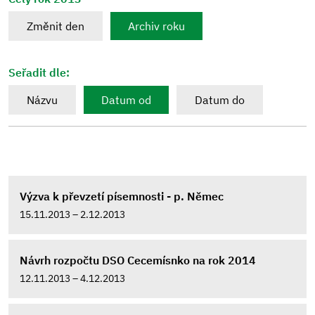
Změnit den
Archiv roku
Seřadit dle:
Názvu
Datum od
Datum do
Výzva k převzetí písemnosti - p. Němec
15.11.2013 – 2.12.2013
Návrh rozpočtu DSO Cecemísnko na rok 2014
12.11.2013 – 4.12.2013