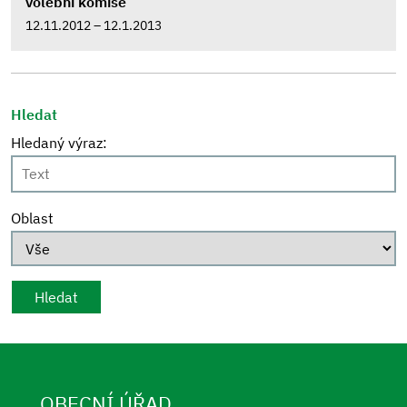
volební komise
12.11.2012 – 12.1.2013
Hledat
Hledaný výraz:
Oblast
OBECNÍ ÚŘAD