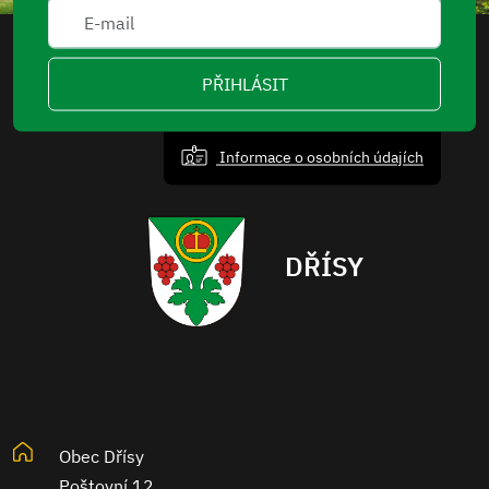
PŘIHLÁSIT
Informace o osobních údajích
DŘÍSY
Obec Dřísy
Poštovní 12,