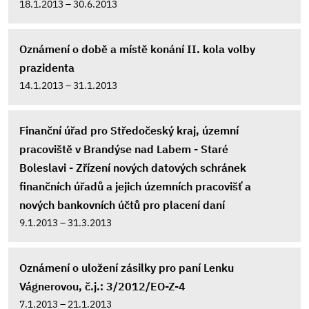
18.1.2013 – 30.6.2013
Oznámení o době a místě konání II. kola volby
prazidenta
14.1.2013 – 31.1.2013
Finanční úřad pro Středočeský kraj, územní
pracoviště v Brandýse nad Labem - Staré
Boleslavi - Zřízení nových datových schránek
finančních úřadů a jejich územních pracovišť a
nových bankovních účtů pro placení daní
9.1.2013 – 31.3.2013
Oznámení o uložení zásilky pro paní Lenku
Vágnerovou, č.j.: 3/2012/EO-Z-4
7.1.2013 – 21.1.2013