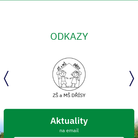
ODKAZY
Mapový portál
Aktuality
na email