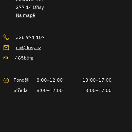
277 14 Dřísy
Na mapě
326 971 107
ou@drisy.cz
485b6fg
Pondělí
8:00–12:00
13:00–17:00
Středa
8:00–12:00
13:00–17:00