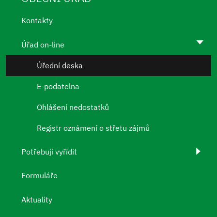
Kontakty
Úřad on-line
Úřední deska
E-podatelna
Ohlášení nedostatků
Registr oznámení o střetu zájmů
Potřebuji vyřídit
Formuláře
Aktuality