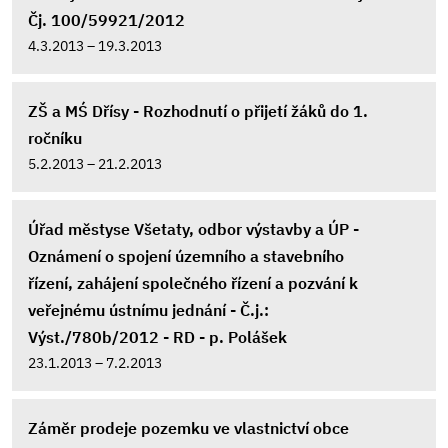
Čj. 100/59921/2012
4.3.2013 – 19.3.2013
ZŠ a MŚ Dřísy - Rozhodnutí o přijetí žáků do 1.
ročníku
5.2.2013 – 21.2.2013
Úřad městyse Všetaty, odbor výstavby a ÚP -
Oznámení o spojení územního a stavebního
řízení, zahájení společného řízení a pozvání k
veřejnému ústnímu jednání - Č.j.:
Výst./780b/2012 - RD - p. Polášek
23.1.2013 – 7.2.2013
Záměr prodeje pozemku ve vlastnictví obce