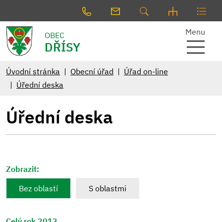
Menu
OBEC
DŘÍSY
Úvodní stránka
Obecní úřad
Úřad on-line
Úřední deska
Úřední deska
Zobrazit:
Bez oblastí
S oblastmi
Celý rok 2013