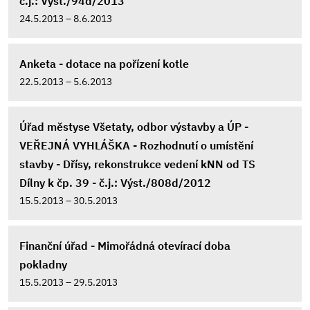
č.j.: Výst./94d/2013
24.5.2013 – 8.6.2013
Anketa - dotace na pořízení kotle
22.5.2013 – 5.6.2013
Úřad městyse Všetaty, odbor výstavby a ÚP -
VEŘEJNÁ VYHLÁŠKA - Rozhodnutí o umístění
stavby - Dřísy, rekonstrukce vedení kNN od TS
Dílny k čp. 39 - č.j.: Výst./808d/2012
15.5.2013 – 30.5.2013
Finanční úřad - Mimořádná otevírací doba
pokladny
15.5.2013 – 29.5.2013