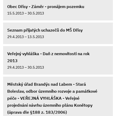
Obec Dřísy - Záměr - pronájem pozemku
15.5.2013 – 30.5.2013
Seznam přijatých uchazečů do MŠ Dřísy
29.4.2013 – 13.5.2013
Veřejný vyhláška - Daň z nemovitosti na rok
2013
29.4.2013 – 30.5.2013
Městský úřad Brandýs nad Labem - Stará
Boleslav, odbor územního rozvoje a památkové
péče - VEŘEJNÁ VYHLÁŠKA - Veřejné
projednání návrhu územního plánu Konětopy
(úprava dle §188 z. 183/2006)