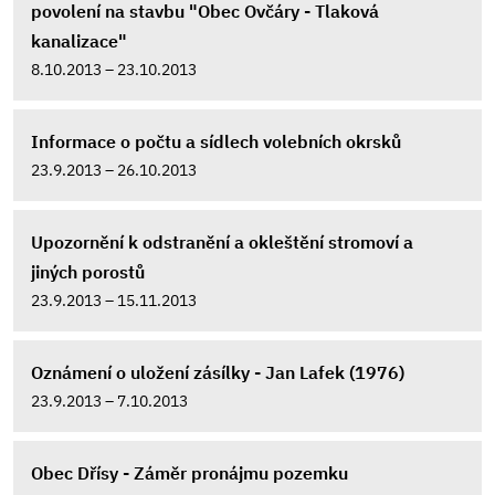
povolení na stavbu "Obec Ovčáry - Tlaková
kanalizace"
8.10.2013 – 23.10.2013
Informace o počtu a sídlech volebních okrsků
23.9.2013 – 26.10.2013
Upozornění k odstranění a okleštění stromoví a
jiných porostů
23.9.2013 – 15.11.2013
Oznámení o uložení zásílky - Jan Lafek (1976)
23.9.2013 – 7.10.2013
Obec Dřísy - Záměr pronájmu pozemku