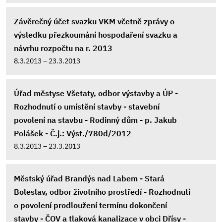
Závěrečný účet svazku VKM včetně zprávy o
výsledku přezkoumání hospodaření svazku a
návrhu rozpočtu na r. 2013
8.3.2013 – 23.3.2013
Úřad městyse Všetaty, odbor výstavby a ÚP -
Rozhodnutí o umístění stavby - stavební
povolení na stavbu - Rodinný dům - p. Jakub
Polášek - Č.j.: Výst./780d/2012
8.3.2013 – 23.3.2013
Městský úřad Brandýs nad Labem - Stará
Boleslav, odbor životního prostředí - Rozhodnutí
o povolení prodloužení termínu dokončení
stavby - ČOV a tlaková kanalizace v obci Dřísy -