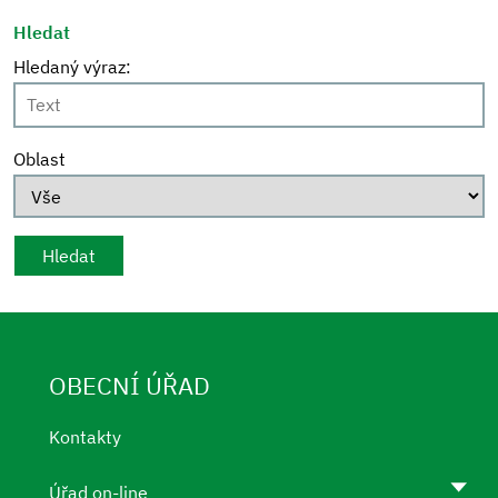
Hledat
Hledaný výraz:
Oblast
OBECNÍ ÚŘAD
Kontakty
Úřad on-line