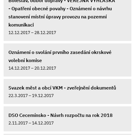
Boleslav, odbor dopravy - VEŘEJNÁ VYHLÁŠKA
- Opatření obecné povahy - Oznámení o návrhu
stanovení místní úpravy provozu na pozemní
komunikaci
12.12.2017 – 28.12.2017
Oznámení o svolání prvního zasedání okrskové
volební komise
14.12.2017 – 20.12.2017
Svazek měst a obcí VKM - zveřejnění dokumentů
22.3.2017 – 19.12.2017
DSO Cecemínsko - Návrh rozpočtu na rok 2018
2.11.2017 – 14.12.2017