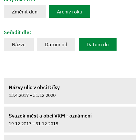
Změnit den
Archiv roku
Seřadit dle:
Názvu
Datum od
Datum do
Názvy ulic v obci Dřísy
13.4.2017 – 31.12.2020
Svazek měst a obcí VKM - oznámení
19.12.2017 – 31.12.2018