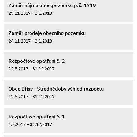
Záměr nájmu obec.pozemku p.č. 1719
29.11.2017 – 2.1.2018
Záměr prodeje obecního pozemku
24.11.2017 – 2.1.2018
Rozpočtové opatření č. 2
12.5.2017 – 31.12.2017
Obec Dřísy - Střednědobý výhled rozpočtu
12.5.2017 – 31.12.2017
Rozpočtové opatření č. 1
1.2.2017 – 31.12.2017