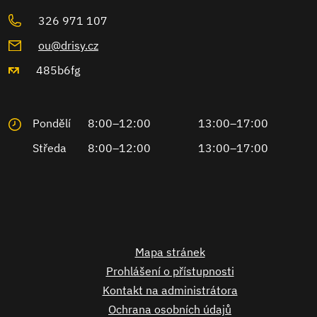
326 971 107
ou@drisy.cz
485b6fg
Pondělí
8:00–12:00
13:00–17:00
Středa
8:00–12:00
13:00–17:00
Mapa stránek
Prohlášení o přístupnosti
Kontakt na administrátora
Ochrana osobních údajů