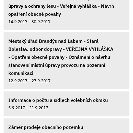
úpravy a ochrany lesů - Veřejná vyhláška - Návrh
opatření obecné povahy
14.9.2017 – 30.9.2017
Městský úřad Brandýs nad Labem - Stará
Boleslav, odbor dopravy - VEŘEJNÁ VYHLÁŠKA
- Opatření obecné povahy - Oznámení o návrhu
stanovení místní úpravy provozu na pozemní
komunikaci
12.9.2017 – 27.9.2017
Informace o počtu a sídlech volebních okrsků
5.9.2017 – 21.9.2017
Záměr prodeje obecního pozemku