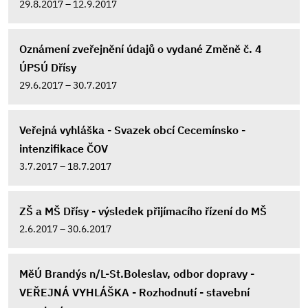
29.8.2017 – 12.9.2017
Oznámení zveřejnění údajů o vydané Změně č. 4
ÚPSÚ Dřísy
29.6.2017 – 30.7.2017
Veřejná vyhláška - Svazek obcí Cecemínsko -
intenzifikace ČOV
3.7.2017 – 18.7.2017
ZŠ a MŠ Dřísy - výsledek přijímacího řízení do MŠ
2.6.2017 – 30.6.2017
MěÚ Brandýs n/L-St.Boleslav, odbor dopravy -
VEŘEJNÁ VYHLÁŠKA - Rozhodnutí - stavební