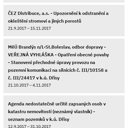
ČEZ Distribuce, a.s. - Upozornění k odstranění a
okleštění stromoví a jiných porostů
21.9.2017 – 15.11.2017
MěÚ Brandýs n/L-St.Boleslav, odbor dopravy -
VEŘEJNÁ VYHLÁŠKA - Opatření obecné povahy
- Stanovení přechodné úpravy provozu na
pozemní komunikaci na silnicích č. III/10158 a
č. III/24417 v k.ú. Dřísy
21.10.2017 – 4.11.2017
Agenda nedostatečně určitě zapsaných osob v
katastru nemovitostí (neznámý vlastník) -
seznam pozemků v k.ú. Dřísy
12.9.2017 – 31.10.2017