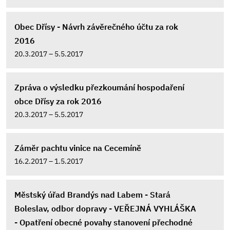
Obec Dřísy - Návrh závěrečného účtu za rok
2016
20.3.2017 – 5.5.2017
Zpráva o výsledku přezkoumání hospodaření
obce Dřísy za rok 2016
20.3.2017 – 5.5.2017
Záměr pachtu vinice na Cecemíně
16.2.2017 – 1.5.2017
Městský úřad Brandýs nad Labem - Stará
Boleslav, odbor dopravy - VEŘEJNÁ VYHLÁŠKA
- Opatření obecné povahy stanovení přechodné