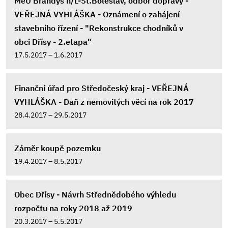
MěÚ Brandýs n/L-St.Boleslav, odbor dopravy -
VEŘEJNÁ VYHLÁŠKA - Oznámení o zahájení
stavebního řízení - "Rekonstrukce chodníků v
obci Dřísy - 2.etapa"
17.5.2017 – 1.6.2017
Finanční úřad pro Středočeský kraj - VEŘEJNÁ
VYHLÁŠKA - Daň z nemovitých věcí na rok 2017
28.4.2017 – 29.5.2017
Záměr koupě pozemku
19.4.2017 – 8.5.2017
Obec Dřísy - Návrh Střednědobého výhledu
rozpočtu na roky 2018 až 2019
20.3.2017 – 5.5.2017