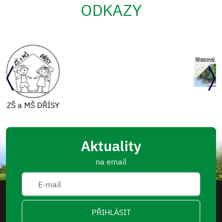
ODKAZY
Mapový portál
Aktuality
na email
PŘIHLÁSIT