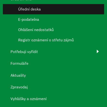
Úřední deska
E-podatelna
Ohlášení nedostatků
Registr oznámení o střetu zájmů
Potřebuji vyřídit
Formuláře
Aktuality
Zpravodaj
Vyhlášky a oznámení