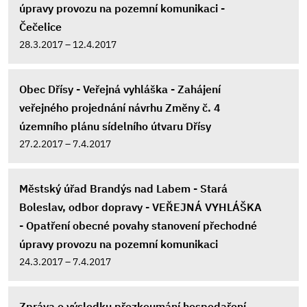
úpravy provozu na pozemní komunikaci -
Čečelice
28.3.2017 – 12.4.2017
Obec Dřísy - Veřejná vyhláška - Zahájení
veřejného projednání návrhu Změny č. 4
územního plánu sídelního útvaru Dřísy
27.2.2017 – 7.4.2017
Městský úřad Brandýs nad Labem - Stará
Boleslav, odbor dopravy - VEŘEJNÁ VYHLÁŠKA
- Opatření obecné povahy stanovení přechodné
úpravy provozu na pozemní komunikaci
24.3.2017 – 7.4.2017
Zpráva o výsledku přezkoumání hospodaření