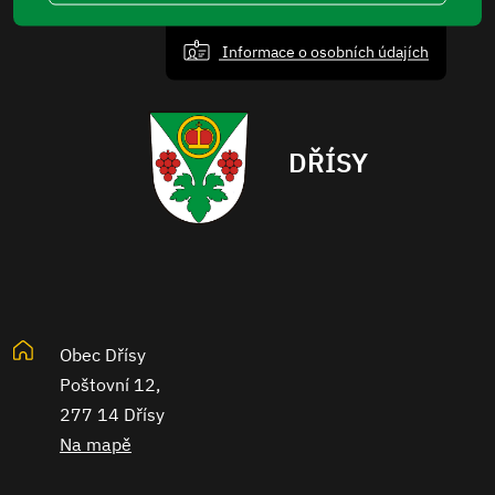
Informace o osobních údajích
DŘÍSY
Obec Dřísy
Poštovní 12,
277 14 Dřísy
Na mapě