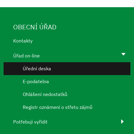
OBECNÍ ÚŘAD
Kontakty
Úřad on-line
Úřední deska
E-podatelna
Ohlášení nedostatků
Registr oznámení o střetu zájmů
Potřebuji vyřídit