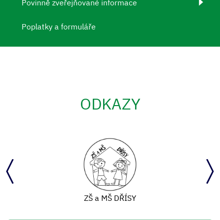
Povinně zveřejňované informace
Poplatky a formuláře
ODKAZY
ZŠ a MŠ DŘÍSY