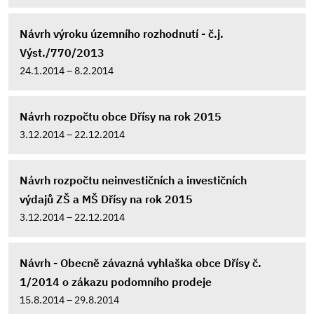
Návrh výroku územního rozhodnutí - č.j.
Výst./770/2013
24.1.2014 – 8.2.2014
Návrh rozpočtu obce Dřísy na rok 2015
3.12.2014 – 22.12.2014
Návrh rozpočtu neinvestičních a investičních
výdajů ZŠ a MŠ Dřísy na rok 2015
3.12.2014 – 22.12.2014
Návrh - Obecně závazná vyhlaška obce Dřísy č.
1/2014 o zákazu podomního prodeje
15.8.2014 – 29.8.2014