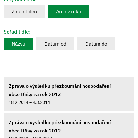
Změnit den
Archiv roku
Seřadit dle:
Názvu
Datum od
Datum do
Zpráva o výsledku přezkoumání hospodaření
obce Dřísy za rok 2013
18.2.2014 – 4.3.2014
Zpráva o výsledku přezkoumání hospodaření
obce Dřísy za rok 2012