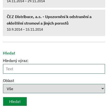
14.11.2014 – 29.11.2014
ČEZ Distribuce, a.s. - Upozornění k odstranění a
okleštění stromoví a jiných porostů
10.9.2014 – 15.11.2014
Hledat
Hledaný výraz:
Oblast