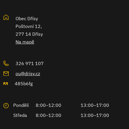
Obec Dřísy
Poštovní 12,
277 14 Dřísy
Na mapě
326 971 107
ou@drisy.cz
485b6fg
Pondělí
8:00–12:00
13:00–17:00
Středa
8:00–12:00
13:00–17:00