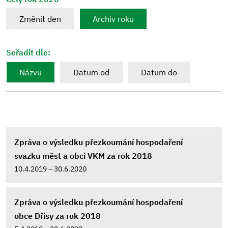
Změnit den
Archiv roku
Seřadit dle:
Názvu
Datum od
Datum do
Zpráva o výsledku přezkoumání hospodaření
svazku měst a obcí VKM za rok 2018
10.4.2019 – 30.6.2020
Zpráva o výsledku přezkoumání hospodaření
obce Dřísy za rok 2018