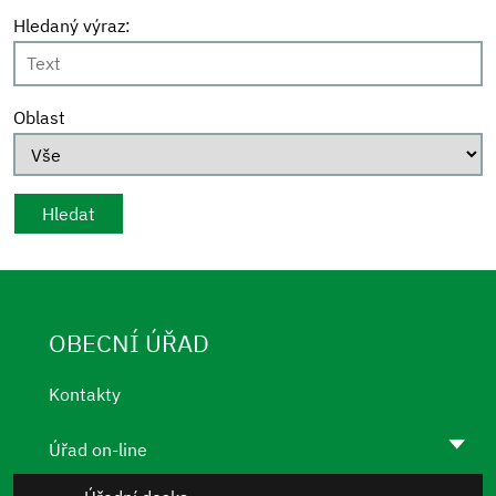
Hledaný výraz:
Oblast
OBECNÍ ÚŘAD
Kontakty
Úřad on-line