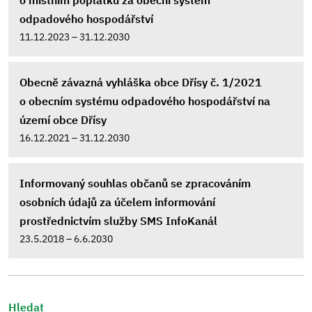
o místním poplatku za obecní systém
odpadového hospodářství
11.12.2023 – 31.12.2030
Obecně závazná vyhláška obce Dřísy č. 1/2021
o obecním systému odpadového hospodářství na
území obce Dřísy
16.12.2021 – 31.12.2030
Informovaný souhlas občanů se zpracováním
osobních údajů za účelem informování
prostřednictvím služby SMS InfoKanál
23.5.2018 – 6.6.2030
Hledat