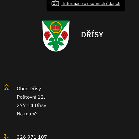
Informace o osobních údajích
DŘÍSY
Obec Dřísy
Poštovní 12,
277 14 Dřísy
Na mapě
326 971 107