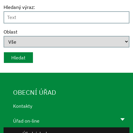
Hledaný výraz:
Oblast
OBECNÍ ÚŘAD
Kontakty
Úřad on-line