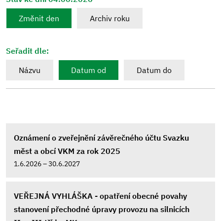
Změnit den
Archiv roku
Seřadit dle:
Názvu
Datum od
Datum do
Oznámení o zveřejnění závěrečného účtu Svazku
měst a obcí VKM za rok 2025
1.6.2026 – 30.6.2027
VEŘEJNÁ VYHLÁŠKA - opatření obecné povahy
stanovení přechodné úpravy provozu na silnicích