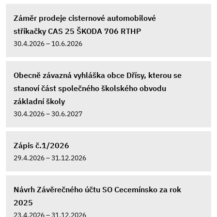
Záměr prodeje cisternové automobilové
stříkačky CAS 25 ŠKODA 706 RTHP
30.4.2026 – 10.6.2026
Obecně závazná vyhláška obce Dřísy, kterou se
stanoví část společného školského obvodu
základní školy
30.4.2026 – 30.6.2027
Zápis č.1/2026
29.4.2026 – 31.12.2026
Návrh Závěrečného účtu SO Cecemínsko za rok
2025
23.4.2026 – 31.12.2026