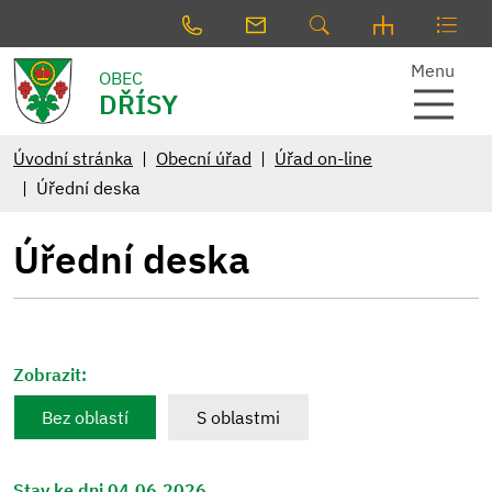
Menu
OBEC
DŘÍSY
Úvodní stránka
Obecní úřad
Úřad on-line
Úřední deska
Úřední deska
Zobrazit:
Bez oblastí
S oblastmi
Stav ke dni 04.06.2026