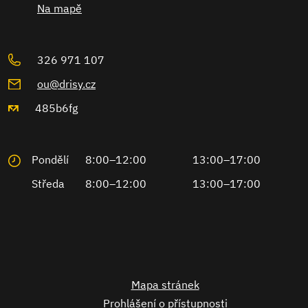
Na mapě
326 971 107
ou@drisy.cz
485b6fg
Pondělí
8:00–12:00
13:00–17:00
Středa
8:00–12:00
13:00–17:00
Mapa stránek
Prohlášení o přístupnosti