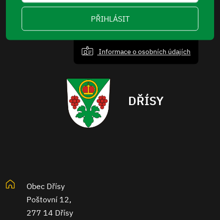
PŘIHLÁSIT
Informace o osobních údajích
DŘÍSY
Obec Dřísy
Poštovní 12,
277 14 Dřísy