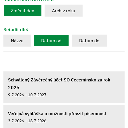
Změnit den
Archiv roku
Seřadit dle:
Názvu
Datum od
Datum do
Schválený Závěrečný účet SO Cecemínsko za rok
2025
9.7.2026 – 10.7.2027
Veřejná vyhláška o možnosti převzít písemnost
3.7.2026 – 18.7.2026