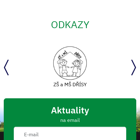
ODKAZY
ZŠ a MŠ DŘÍSY
Aktuality
na email