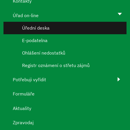
Kontakty
Úřad on-line
Úřední deska
E-podatelna
Ohlášení nedostatků
Registr oznámení o střetu zájmů
Potřebuji vyřídit
Formuláře
Aktuality
Zpravodaj