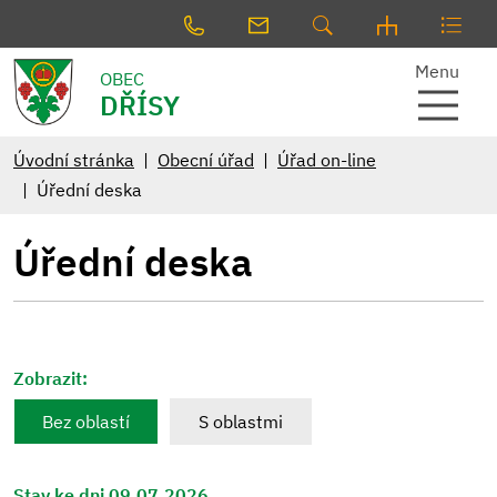
Menu
OBEC
DŘÍSY
Úvodní stránka
Obecní úřad
Úřad on-line
Úřední deska
Úřední deska
Zobrazit:
Bez oblastí
S oblastmi
Stav ke dni 09.07.2026