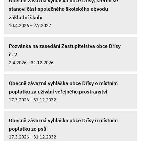
Obecně závazná vyhláška obce Dřísy, kterou se
stanoví část společného školského obvodu
základní školy
10.4.2026 – 2.7.2027
Pozvánka na zasedání Zastupitelstva obce Dřísy
č. 2
2.4.2026 – 31.12.2026
Obecně závazná vyhláška obce Dřísy o místním
poplatku za užívání veřejného prostranství
17.3.2026 – 31.12.2032
Obecně závazná vyhláška obce Dřísy o místním
poplatku ze psů
17.3.2026 – 31.12.2032