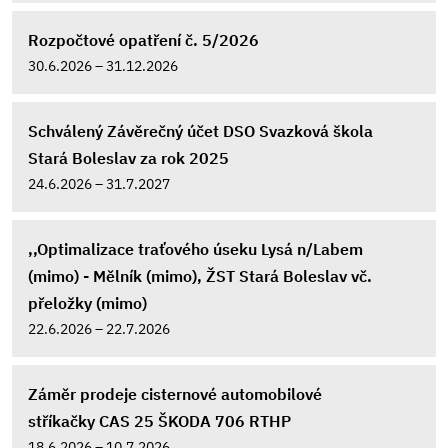
Rozpočtové opatření č. 5/2026
30.6.2026 – 31.12.2026
Schválený Závěrečný účet DSO Svazková škola
Stará Boleslav za rok 2025
24.6.2026 – 31.7.2027
,,Optimalizace traťového úseku Lysá n/Labem
(mimo) - Mělník (mimo), ŽST Stará Boleslav vč.
přeložky (mimo)
22.6.2026 – 22.7.2026
Záměr prodeje cisternové automobilové
stříkačky CAS 25 ŠKODA 706 RTHP
18.6.2026 – 10.7.2026