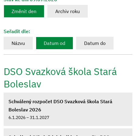
Změnit den
Archiv roku
Seřadit dle:
Názvu
Datum od
Datum do
DSO Svazková škola Stará
Boleslav
Schválený rozpočet DSO Svazková škola Stará
Boleslav 2026
6.1.2026 – 31.1.2027