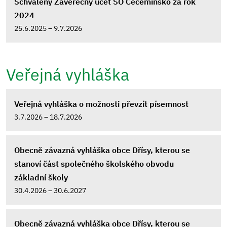
Schválený Závěrečný účet SO Cecemínsko za rok
2024
25.6.2025 – 9.7.2026
Veřejná vyhláška
Veřejná vyhláška o možnosti převzít písemnost
3.7.2026 – 18.7.2026
Obecně závazná vyhláška obce Dřísy, kterou se
stanoví část společného školského obvodu
základní školy
30.4.2026 – 30.6.2027
Obecně závazná vyhláška obce Dřísy, kterou se