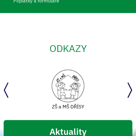
Poplatky a formuláře
ODKAZY
ZŠ a MŠ DŘÍSY
Aktuality