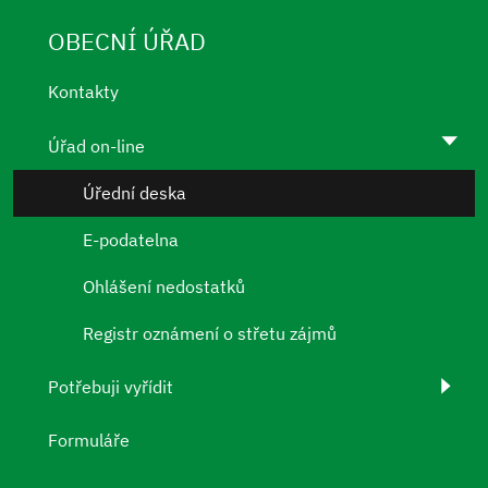
OBECNÍ ÚŘAD
Kontakty
Úřad on-line
Úřední deska
E-podatelna
Ohlášení nedostatků
Registr oznámení o střetu zájmů
Potřebuji vyřídit
Formuláře