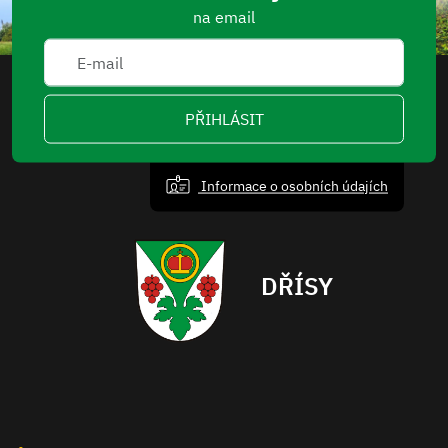
na email
PŘIHLÁSIT
Informace o osobních údajích
DŘÍSY