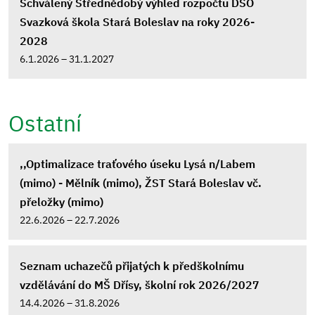
Schválený Střednědobý výhled rozpočtu DSO
Svazková škola Stará Boleslav na roky 2026-
2028
6.1.2026 – 31.1.2027
Ostatní
,,Optimalizace traťového úseku Lysá n/Labem
(mimo) - Mělník (mimo), ŽST Stará Boleslav vč.
přeložky (mimo)
22.6.2026 – 22.7.2026
Seznam uchazečů přijatých k předškolnímu
vzdělávání do MŠ Dřísy, školní rok 2026/2027
14.4.2026 – 31.8.2026