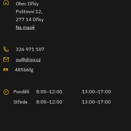
Obec Dřísy
Poštovní 12,
277 14 Dřísy
Na mapě
326 971 107
ou@drisy.cz
485b6fg
Pondělí
8:00–12:00
13:00–17:00
Středa
8:00–12:00
13:00–17:00