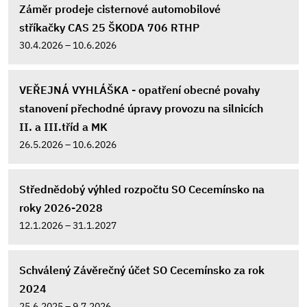
Záměr prodeje cisternové automobilové
stříkačky CAS 25 ŠKODA 706 RTHP
30.4.2026 – 10.6.2026
VEŘEJNÁ VYHLÁŠKA - opatření obecné povahy
stanovení přechodné úpravy provozu na silnicích
II. a III.tříd a MK
26.5.2026 – 10.6.2026
Střednědobý výhled rozpočtu SO Cecemínsko na
roky 2026-2028
12.1.2026 – 31.1.2027
Schválený Závěrečný účet SO Cecemínsko za rok
2024
25.6.2025 – 9.7.2026