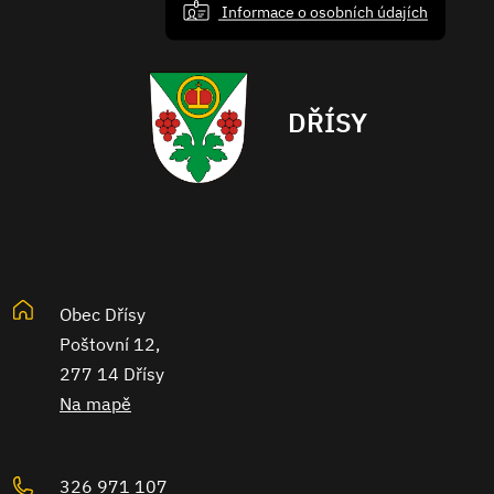
Informace o osobních údajích
DŘÍSY
Obec Dřísy
Poštovní 12,
277 14 Dřísy
Na mapě
326 971 107