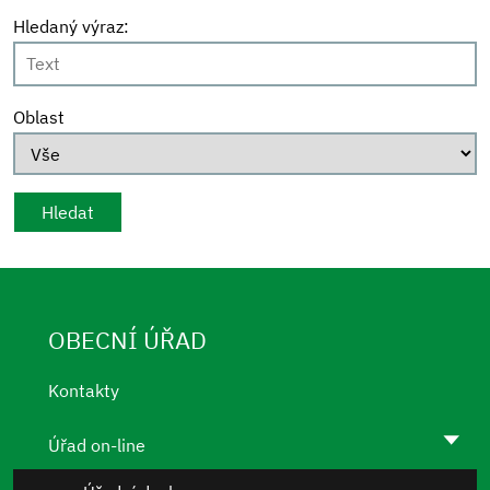
Hledaný výraz:
Oblast
OBECNÍ ÚŘAD
Kontakty
Úřad on-line