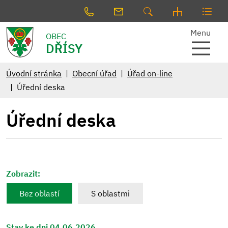
Menu
OBEC
DŘÍSY
Úvodní stránka
Obecní úřad
Úřad on-line
Úřední deska
Úřední deska
Zobrazit:
Bez oblastí
S oblastmi
Stav ke dni 04.06.2026