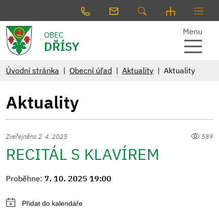
Menu
OBEC
DŘÍSY
Úvodní stránka
Obecní úřad
Aktuality
Aktuality
Aktuality
Zveřejněno 2. 4. 2025
589
RECITÁL S KLAVÍREM
Proběhne:
7. 10. 2025 19:00