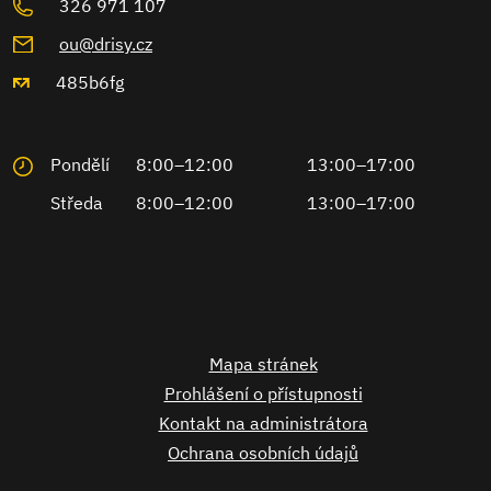
326 971 107
ou@drisy.cz
485b6fg
Pondělí
8:00–12:00
13:00–17:00
Středa
8:00–12:00
13:00–17:00
Mapa stránek
Prohlášení o přístupnosti
Kontakt na administrátora
Ochrana osobních údajů