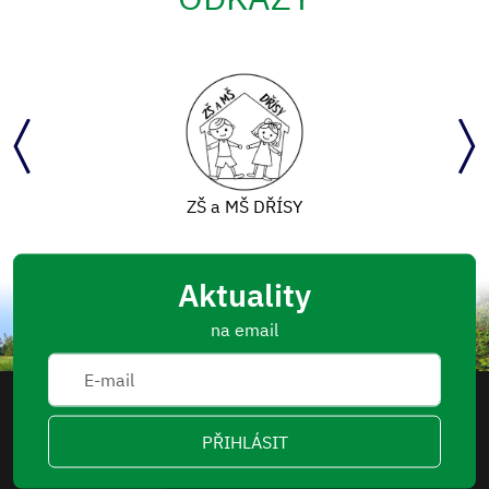
ZŠ a MŠ DŘÍSY
Aktuality
na email
PŘIHLÁSIT