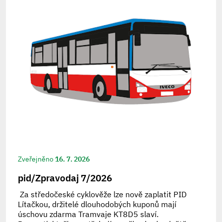
Zveřejněno
16. 7. 2026
pid/Zpravodaj 7/2026
Za středočeské cyklověže lze nově zaplatit PID
Lítačkou, držitelé dlouhodobých kuponů mají
úschovu zdarma Tramvaje KT8D5 slaví.