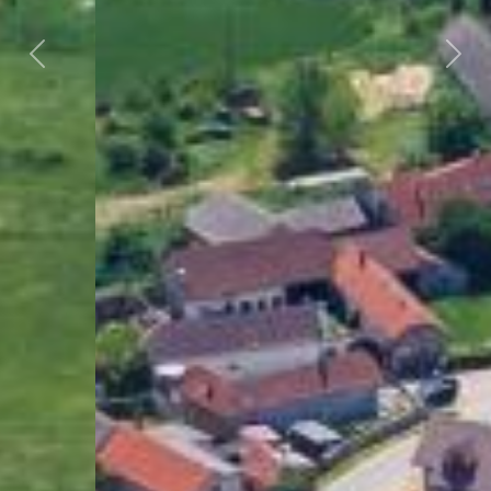
Předchozí
Dalš