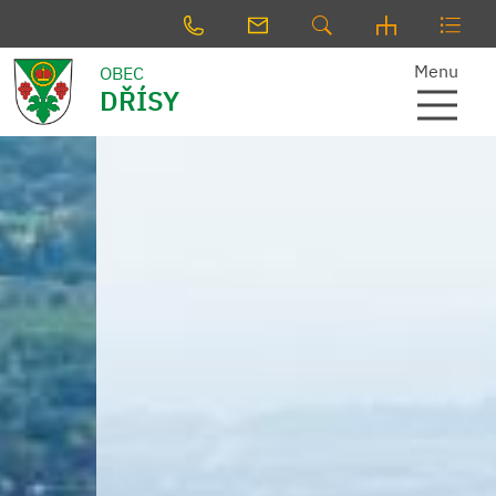
Menu
OBEC
DŘÍSY