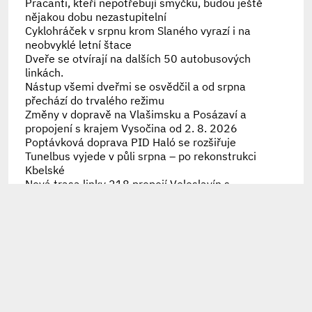
Pracanti, kteří nepotřebují smyčku, budou ještě
nějakou dobu nezastupitelní
Cyklohráček v srpnu krom Slaného vyrazí i na
neobvyklé letní štace
Dveře se otvírají na dalších 50 autobusových
linkách.
Nástup všemi dveřmi se osvědčil a od srpna
přechází do trvalého režimu
Změny v dopravě na Vlašimsku a Posázaví a
propojení s krajem Vysočina od 2. 8. 2026
Poptávková doprava PID Haló se rozšiřuje
Tunelbus vyjede v půli srpna – po rekonstrukci
Kbelské
Nová trasa linky 218 propojí Veleslavín s
Bořislavkou
Náprava historické chyby, trolejbusy se vrátily na
Strahov i Hanspaulku
30 let přestupního tarifu připomíná speciální
brožura
Připomínáme letošní výměny karet Lítačka