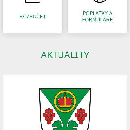
POPLATKY A
ROZPOČET
FORMULÁŘE
AKTUALITY