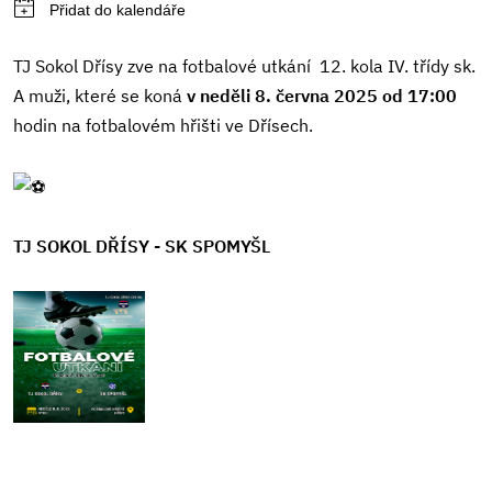
TJ Sokol Dřísy zve na fotbalové utkání 12. kola IV. třídy sk.
A muži, které se koná
v neděli 8. června 2025 od 17:00
hodin na fotbalovém hřišti ve Dřísech.
TJ SOKOL DŘÍSY - SK SPOMYŠL