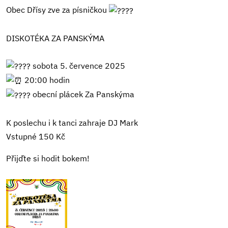
Obec Dřísy zve za písničkou
DISKOTÉKA ZA PANSKÝMA
sobota 5. července 2025
20:00 hodin
obecní plácek Za Panskýma
K poslechu i k tanci zahraje DJ Mark
Vstupné 150 Kč
Přijďte si hodit bokem!