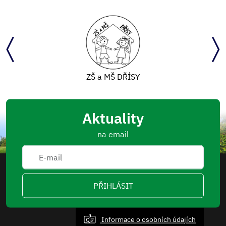
ZŠ a MŠ DŘÍSY
Aktuality
na email
PŘIHLÁSIT
Informace o osobních údajích