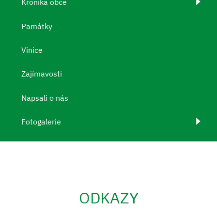
Kronika obce
Památky
Vinice
Zajímavosti
Napsali o nás
Fotogalerie
ODKAZY