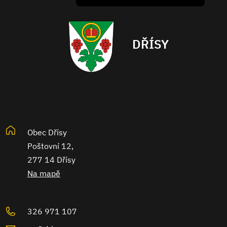
DŘÍSY
Obec Dřísy
Poštovní 12,
277 14 Dřísy
Na mapě
326 971 107