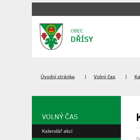
OBEC
DŘÍSY
Úvodní stránka
Volný čas
Ka
VOLNÝ ČAS
Kalendář akcí
Zv