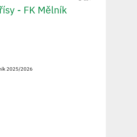
sy - FK Mělník
ělník 2025/2026