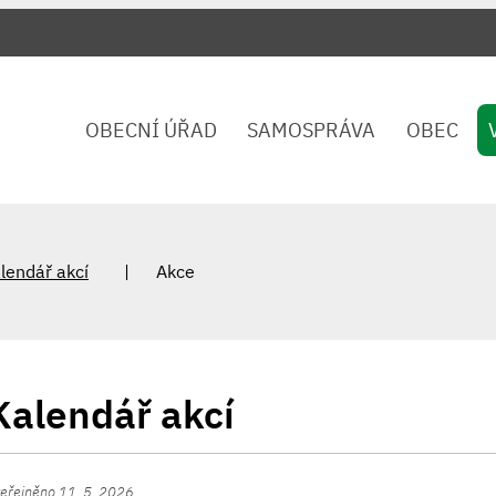
OBECNÍ ÚŘAD
SAMOSPRÁVA
OBEC
lendář akcí
Akce
Kalendář akcí
eřejněno 11. 5. 2026