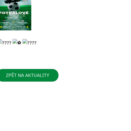
ZPĚT NA AKTUALITY