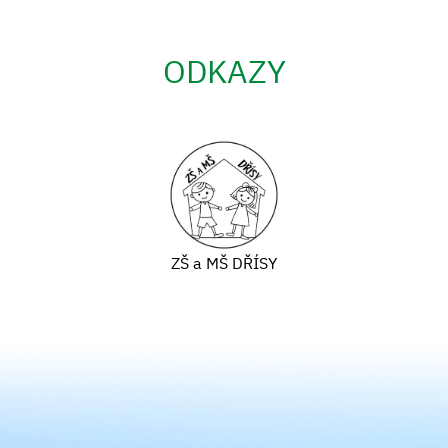
ODKAZY
ZŠ a MŠ DŘÍSY