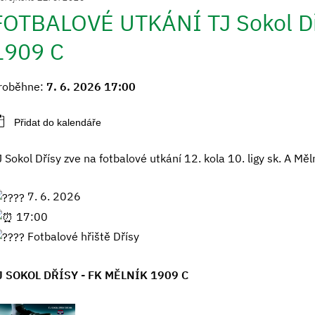
FOTBALOVÉ UTKÁNÍ TJ Sokol Dří
1909 C
roběhne:
7. 6. 2026 17:00
J Sokol Dřísy zve na fotbalové utkání 12. kola 10. ligy sk. A M
7. 6. 2026
17:00
Fotbalové hřiště Dřísy
J SOKOL DŘÍSY - FK MĚLNÍK 1909 C