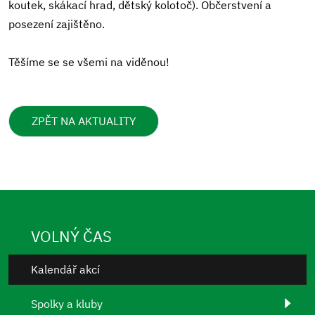
koutek, skákací hrad, dětský kolotoč). Občerstvení a
posezení zajištěno.
Těšíme se se všemi na viděnou!
ZPĚT NA AKTUALITY
VOLNÝ ČAS
Kalendář akcí
Spolky a kluby