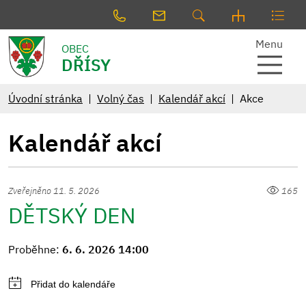
Menu
OBEC
DŘÍSY
Úvodní stránka
Volný čas
Kalendář akcí
Akce
Kalendář akcí
Zveřejněno 11. 5. 2026
165
DĚTSKÝ DEN
Proběhne:
6. 6. 2026 14:00