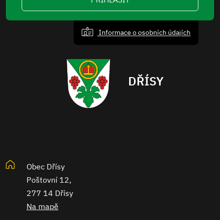
Informace o osobních údajích
DŘÍSY
Obec Dřísy
Poštovní 12,
277 14 Dřísy
Na mapě