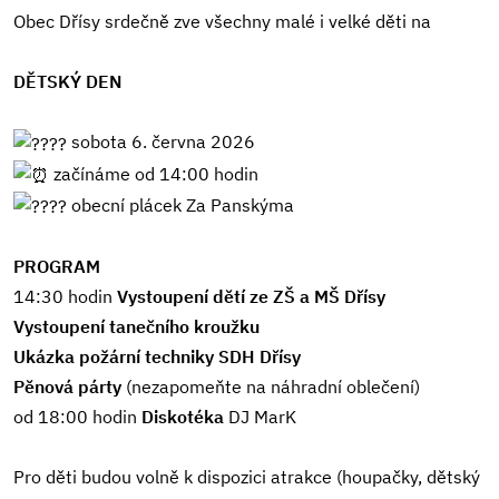
Obec Dřísy srdečně zve všechny malé i velké děti na
DĚTSKÝ DEN
sobota 6. června 2026
začínáme od 14:00 hodin
obecní plácek Za Panskýma
PROGRAM
14:30 hodin
Vystoupení dětí ze ZŠ a MŠ Dřísy
Vystoupení tanečního kroužku
Ukázka požární techniky SDH Dřísy
Pěnová párty
(nezapomeňte na náhradní oblečení)
od 18:00 hodin
Diskotéka
DJ MarK
Pro děti budou volně k dispozici atrakce (houpačky, dětský